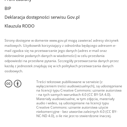
BIP
Deklaracja dostępności serwisu Gov.pl
Klauzula RODO
Strony dostępne w domenie www.gov.pl mogą zawierać adresy skrzynek
mailowych. Użytkownik korzystający z odnośnika będącego adresem e-
mail zgadza się na przetwarzanie jego danych (adres e-mail oraz
dobrowolnie podanych danych w wiadomości) w celu przesłania
odpowiedzi na przesłane pytania. Szczegóły przetwarzania danych przez
każdą z jednostek znajdują się w ich politykach przetwarzania danych
osobowych.
Treści tekstowe publikowane w serwisie (z
wyłączeniem treści audiowizualnych), są udostępniane
na licencji typu Creative Commons: uznanie autorstwa
- na tych samych warunkach 4.0 (CC BY-SA 4.0).
Materiały audiowizualne, w tym zdjęcia, materiały
audio i wideo, są udostępniane na licencji typu
Creative Commons: uznanie autorstwa użycie
niekomercyjne - bez utworów zależnych 4.0 (CC BY-
NC-ND 4.0), o ile nie jest to stwierdzone inaczej.