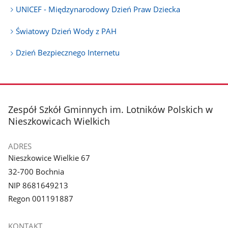
UNICEF - Międzynarodowy Dzień Praw Dziecka
Światowy Dzień Wody z PAH
Dzień Bezpiecznego Internetu
stopka
Zespół Szkół Gminnych im. Lotników Polskich w
Nieszkowicach Wielkich
ADRES
Nieszkowice Wielkie 67
32-700 Bochnia
NIP 8681649213
Regon 001191887
KONTAKT