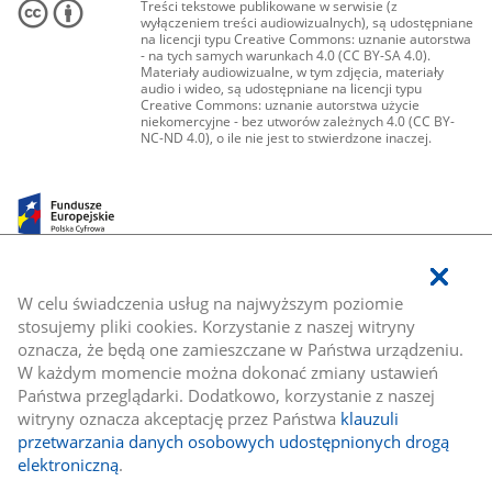
Treści tekstowe publikowane w serwisie (z
wyłączeniem treści audiowizualnych), są udostępniane
na licencji typu Creative Commons: uznanie autorstwa
- na tych samych warunkach 4.0 (CC BY-SA 4.0).
Materiały audiowizualne, w tym zdjęcia, materiały
audio i wideo, są udostępniane na licencji typu
Creative Commons: uznanie autorstwa użycie
niekomercyjne - bez utworów zależnych 4.0 (CC BY-
NC-ND 4.0), o ile nie jest to stwierdzone inaczej.
W celu świadczenia usług na najwyższym poziomie
stosujemy pliki cookies. Korzystanie z naszej witryny
oznacza, że będą one zamieszczane w Państwa urządzeniu.
W każdym momencie można dokonać zmiany ustawień
Państwa przeglądarki. Dodatkowo, korzystanie z naszej
witryny oznacza akceptację przez Państwa
klauzuli
przetwarzania danych osobowych udostępnionych drogą
elektroniczną
.