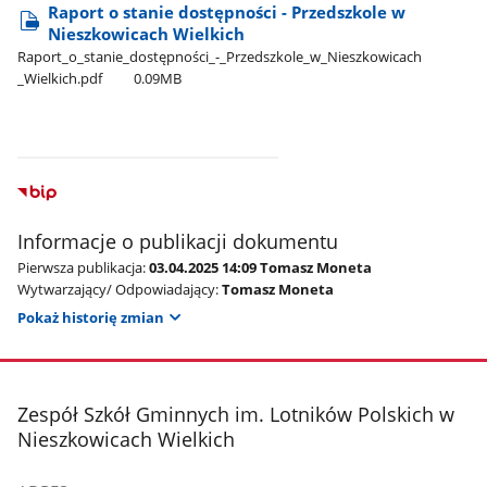
Raport o stanie dostępności - Przedszkole w
Nieszkowicach Wielkich
Raport​_o​_stanie​_dostępności​_-​_Przedszkole​_w​_Nieszkowicach​
_Wielkich.pdf
0.09MB
Informacje o publikacji dokumentu
Pierwsza publikacja:
03.04.2025 14:09 Tomasz Moneta
Wytwarzający/ Odpowiadający:
Tomasz Moneta
Pokaż historię zmian
stopka
Zespół Szkół Gminnych im. Lotników Polskich w
Nieszkowicach Wielkich