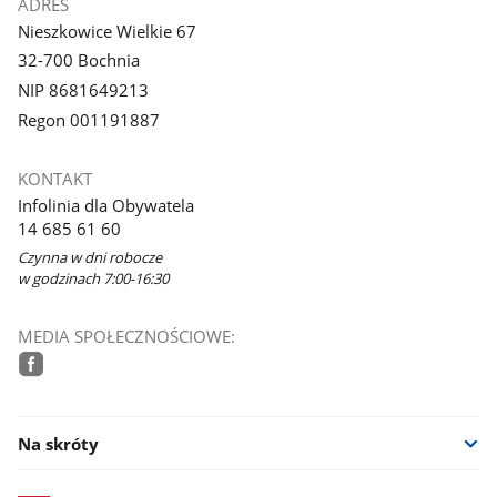
ADRES
Nieszkowice Wielkie 67
32-700 Bochnia
NIP 8681649213
Regon 001191887
KONTAKT
Infolinia dla Obywatela
14 685 61 60
Czynna w dni robocze
w godzinach 7:00-16:30
MEDIA SPOŁECZNOŚCIOWE:
facebook
Na skróty