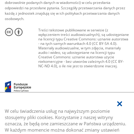
dobrowolnie podanych danych w wiadomości) w celu przesłania
odpowiedzi na przesłane pytania. Szczegóły przetwarzania danych przez
każdą z jednostek znajdują się w ich politykach przetwarzania danych
osobowych.
Treści tekstowe publikowane w serwisie (z
wyłączeniem treści audiowizualnych), są udostępniane
na licencji typu Creative Commons: uznanie autorstwa
- na tych samych warunkach 4.0 (CC BY-SA 4.0).
Materiały audiowizualne, w tym zdjęcia, materiały
audio i wideo, są udostępniane na licencji typu
Creative Commons: uznanie autorstwa użycie
niekomercyjne - bez utworów zależnych 4.0 (CC BY-
NC-ND 4.0), o ile nie jest to stwierdzone inaczej.
W celu świadczenia usług na najwyższym poziomie
stosujemy pliki cookies. Korzystanie z naszej witryny
oznacza, że będą one zamieszczane w Państwa urządzeniu.
W każdym momencie można dokonać zmiany ustawień