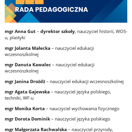
mgr Anna Gut
–
dyrektor szkoły
, nauczyciel historii, WOS-
u, plastyki
mgr Jolanta Małecka
– nauczyciel edukacji
wczesnoszkolnej
mgr Danuta Kawalec
– nauczyciel edukacji
wczesnoszkolnej
mgr Janina Drożdż
– nauczyciel edukacji wczesnoszkolnej
mgr Agata Gajewska
– nauczyciel języka polskiego,
techniki, WF-u
mgr Monika Korta
– nauczyciel wychowania fizycznego
mgr Dorota Dominik
– nauczyciel języka polskiego
mgr Małgorzata Rachwalska
– nauczyciel przyrody,