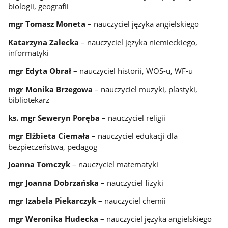
biologii, geografii
mgr Tomasz Moneta
– nauczyciel języka angielskiego
Katarzyna Zalecka
– nauczyciel języka niemieckiego,
informatyki
mgr Edyta Obrał
– nauczyciel historii, WOS-u, WF-u
mgr Monika Brzegowa
– nauczyciel muzyki, plastyki,
bibliotekarz
ks. mgr Seweryn Poręba
– nauczyciel religii
mgr Elżbieta Ciemała
– nauczyciel edukacji dla
bezpieczeństwa, pedagog
Joanna Tomczyk
– nauczyciel matematyki
mgr Joanna Dobrzańska
– nauczyciel fizyki
mgr Izabela Piekarczyk
– nauczyciel chemii
mgr Weronika Hudecka
– nauczyciel języka angielskiego