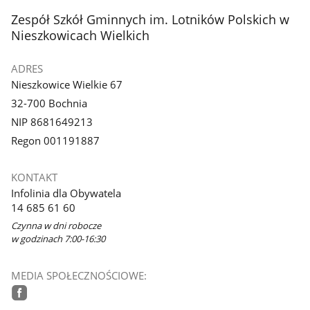
stopka
Zespół Szkół Gminnych im. Lotników Polskich w
Nieszkowicach Wielkich
ADRES
Nieszkowice Wielkie 67
32-700 Bochnia
NIP 8681649213
Regon 001191887
KONTAKT
Infolinia dla Obywatela
14 685 61 60
Czynna w dni robocze
w godzinach 7:00-16:30
MEDIA SPOŁECZNOŚCIOWE: