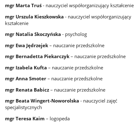
mgr Marta Truś
- nauczyciel współorganizujący kształcenie
mgr Urszula Kieszkowska
- nauczyciel współorganizujący
kształcenie
mgr Natalia Skoczyńska
- psycholog
mgr Ewa Jędrzejek
– nauczanie przedszkolne
mgr Bernadetta Piekarczyk
– nauczanie przedszkolne
mgr Izabela Kufta
– nauczanie przedszkolne
mgr Anna Smoter
– nauczanie przedszkolne
mgr Renata Babicz
– nauczanie przedszkolne
mgr Beata Wingert-Noworolska
- nauczyciel zajęć
specjalistycznych
mgr Teresa Kaim
– logopeda