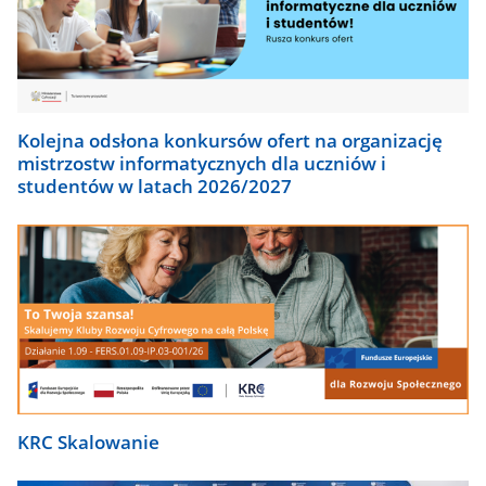
Kolejna odsłona konkursów ofert na organizację
mistrzostw informatycznych dla uczniów i
studentów w latach 2026/2027
KRC Skalowanie