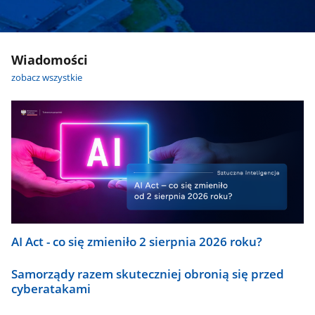
Wiadomości
zobacz wszystkie
AI Act - co się zmieniło 2 sierpnia 2026 roku?
Samorządy razem skuteczniej obronią się przed
cyberatakami