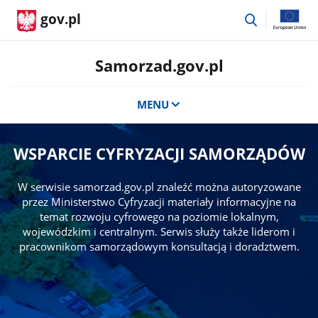
przejdź
gov.pl
do
wyszukiwar
Samorzad.gov.pl
MENU
WSPARCIE CYFRYZACJI SAMORZĄDÓW
W serwisie samorzad.gov.pl znaleźć można autoryzowane
przez Ministerstwo Cyfryzacji materiały informacyjne na
temat rozwoju cyfrowego na poziomie lokalnym,
wojewódzkim i centralnym. Serwis służy także liderom i
pracownikom samorządowym konsultacją i doradztwem.