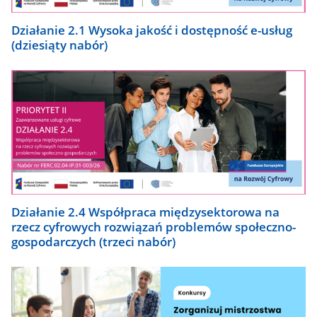
Działanie 2.1 Wysoka jakość i dostępność e-usług
(dziesiąty nabór)
Działanie 2.4 Współpraca międzysektorowa na
rzecz cyfrowych rozwiązań problemów społeczno-
gospodarczych (trzeci nabór)