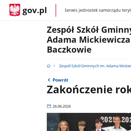
gov.pl
Serwis jednostek samorządu teryt
gov.pl
Zespół Szkół Gminn
Adama Mickiewicza
Baczkowie
Zespół Szkół Gminnych im. Adama Mickie
Powrót
Zakończenie ro
26.06.2026