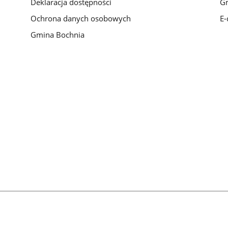
Deklaracja dostępności
Gm
Ochrona danych osobowych
E-
Gmina Bochnia