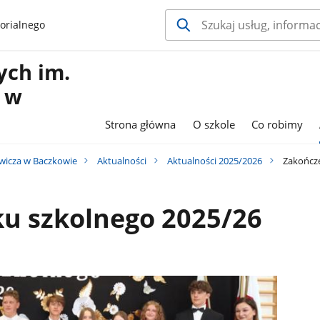
orialnego
ych im.
 w
Strona główna
O szkole
Co robimy
wicza w Baczkowie
Aktualności
Aktualności 2025/2026
Zakończe
ku szkolnego 2025/26