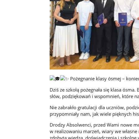
Pożegnanie klasy ósmej – koni
Dziś ze szkołą pożegnała się klasa ósma.
słów, podziękowań i wspomnień, które n
Nie zabrakło gratulacji dla uczniów, podzi
przypomniały nam, jak wiele pięknych hist
Drodzy Absolwenci, przed Wami nowe mo
w realizowaniu marzeń, wiary we własne
zdobyta wiedza, doświadczenia i szkol