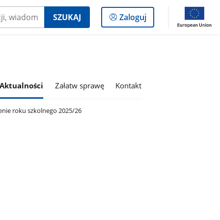
Logowanie
SZUKAJ
Zaloguj
do
panelu
Aktualności
Załatw sprawę
Kontakt
nie roku szkolnego 2025/26