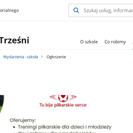
orialnego
Trześni
O szkole
Co robimy
Wydarzenia - szkoła
Ogłoszenie