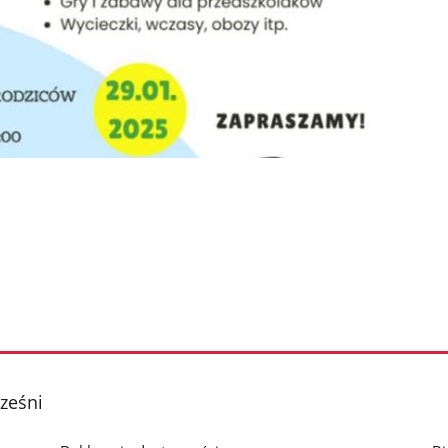
rześni