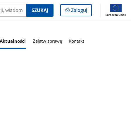
Logowanie
SZUKAJ
Zaloguj
do
panelu
Aktualności
Załatw sprawę
Kontakt