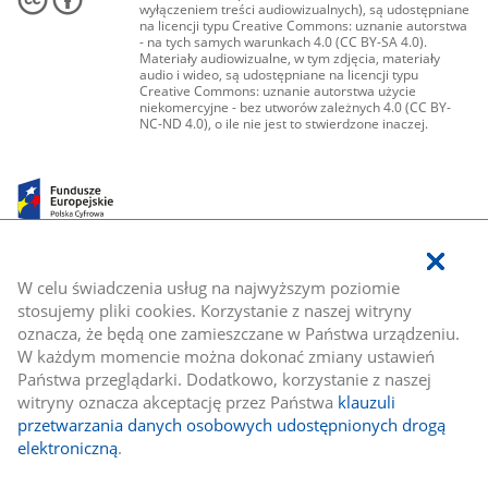
wyłączeniem treści audiowizualnych), są udostępniane
na licencji typu Creative Commons: uznanie autorstwa
- na tych samych warunkach 4.0 (CC BY-SA 4.0).
Materiały audiowizualne, w tym zdjęcia, materiały
audio i wideo, są udostępniane na licencji typu
Creative Commons: uznanie autorstwa użycie
niekomercyjne - bez utworów zależnych 4.0 (CC BY-
NC-ND 4.0), o ile nie jest to stwierdzone inaczej.
W celu świadczenia usług na najwyższym poziomie
stosujemy pliki cookies. Korzystanie z naszej witryny
oznacza, że będą one zamieszczane w Państwa urządzeniu.
W każdym momencie można dokonać zmiany ustawień
Państwa przeglądarki. Dodatkowo, korzystanie z naszej
witryny oznacza akceptację przez Państwa
klauzuli
przetwarzania danych osobowych udostępnionych drogą
elektroniczną
.