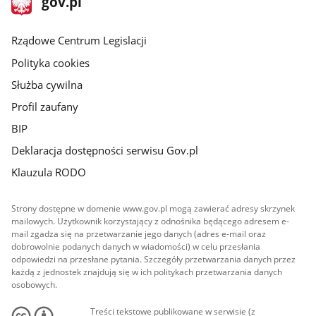
gov.pl
gov.pl
główna
Rządowe Centrum Legislacji
Polityka cookies
Służba cywilna
Profil zaufany
BIP
Deklaracja dostępności serwisu Gov.pl
Klauzula RODO
Strony dostępne w domenie www.gov.pl mogą zawierać adresy skrzynek
mailowych. Użytkownik korzystający z odnośnika będącego adresem e-
mail zgadza się na przetwarzanie jego danych (adres e-mail oraz
dobrowolnie podanych danych w wiadomości) w celu przesłania
odpowiedzi na przesłane pytania. Szczegóły przetwarzania danych przez
każdą z jednostek znajdują się w ich politykach przetwarzania danych
osobowych.
Treści tekstowe publikowane w serwisie (z