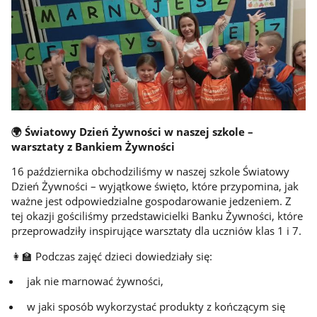
🌍 Światowy Dzień Żywności w naszej szkole –
warsztaty z Bankiem Żywności
16 października obchodziliśmy w naszej szkole Światowy
Dzień Żywności – wyjątkowe święto, które przypomina, jak
ważne jest odpowiedzialne gospodarowanie jedzeniem. Z
tej okazji gościliśmy przedstawicielki Banku Żywności, które
przeprowadziły inspirujące warsztaty dla uczniów klas 1 i 7.
👩‍🏫 Podczas zajęć dzieci dowiedziały się:
jak nie marnować żywności,
w jaki sposób wykorzystać produkty z kończącym się