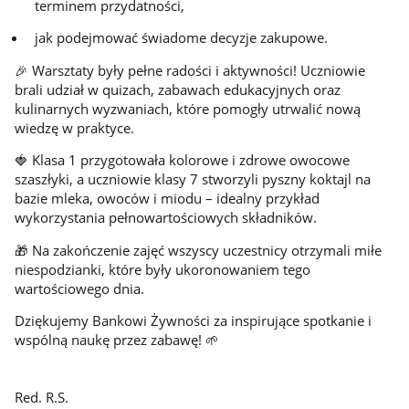
terminem przydatności,
jak podejmować świadome decyzje zakupowe.
🎉 Warsztaty były pełne radości i aktywności! Uczniowie
brali udział w quizach, zabawach edukacyjnych oraz
kulinarnych wyzwaniach, które pomogły utrwalić nową
wiedzę w praktyce.
🍓 Klasa 1 przygotowała kolorowe i zdrowe owocowe
szaszłyki, a uczniowie klasy 7 stworzyli pyszny koktajl na
bazie mleka, owoców i miodu – idealny przykład
wykorzystania pełnowartościowych składników.
🎁 Na zakończenie zajęć wszyscy uczestnicy otrzymali miłe
niespodzianki, które były ukoronowaniem tego
wartościowego dnia.
Dziękujemy Bankowi Żywności za inspirujące spotkanie i
wspólną naukę przez zabawę! 🌱
Red. R.S.