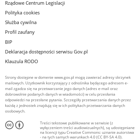
Rządowe Centrum Legislacji
Polityka cookies
Służba cywilna
Profil zaufany
BIP
Deklaracja dostępności serwisu Gov.pl
Klauzula RODO
Strony dostępne w domenie www.gov.pl mogą zawierać adresy skrzynek
mailowych. Użytkownik korzystający z odnośnika będącego adresem e-
mail zgadza się na przetwarzanie jego danych (adres e-mail oraz
dobrowolnie podanych danych w wiadomości) w celu przesłania
odpowiedzi na przesłane pytania. Szczegóły przetwarzania danych przez
każdą z jednostek znajdują się w ich politykach przetwarzania danych
osobowych.
Treści tekstowe publikowane w serwisie (z
wyłączeniem treści audiowizualnych), są udostępniane
na licencji typu Creative Commons: uznanie autorstwa
- na tych samych warunkach 4.0 (CC BY-SA 4.0).