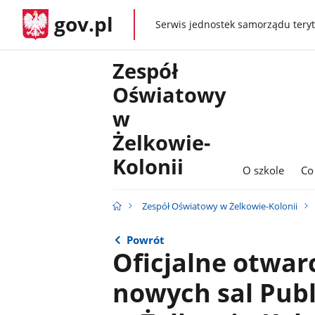
gov.pl
Serwis jednostek samorządu teryt
gov.pl
Zespół
Oświatowy
w
Żelkowie-
Kolonii
O szkole
Co
Zespół Oświatowy w Żelkowie-Kolonii
Powrót
Oficjalne otwarc
nowych sal Publ