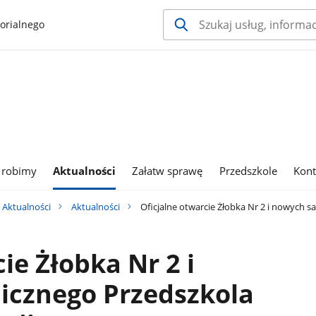
orialnego
 robimy
Aktualności
Załatw sprawę
Przedszkole
Kont
Aktualności
Aktualności
Oficjalne otwarcie Żłobka Nr 2 i nowych s
ie Żłobka Nr 2 i
icznego Przedszkola