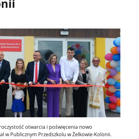
nii
uroczystość otwarcia i poświęcenia nowo
al w Publicznym Przedszkolu w Żelkowie-Kolonii.