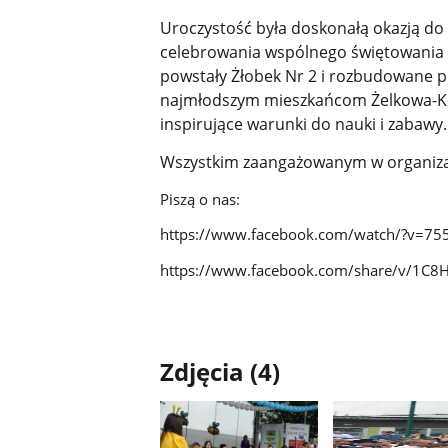
Uroczystość była doskonałą okazją do i
celebrowania wspólnego świętowania z
powstały Żłobek Nr 2 i rozbudowane p
najmłodszym mieszkańcom Żelkowa-Kolon
inspirujące warunki do nauki i zabawy.
Wszystkim zaangażowanym w organizac
Piszą o nas:
https://www.facebook.com/watch/?v=7
https://www.facebook.com/share/v/1C
Zdjęcia (4)