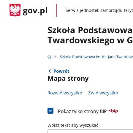
gov.pl
Serwis jednostek samorządu teryt
gov.pl
Szkoła Podstawowa 
Twardowskiego w G
Szkoła Podstawowa im. Ks. Jana Twardow
Powrót
Mapa strony
Rozwiń wszystko
Zwiń wszystko
Pokaż tylko strony BIP
Wpisz tekst aby wyszukać