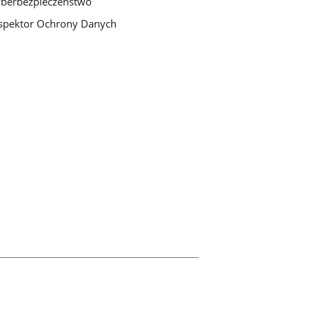
berbezpieczeństwo
spektor Ochrony Danych