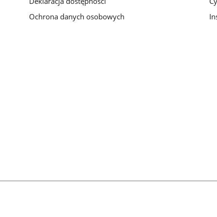
Deklaracja dostępności
Cy
Ochrona danych osobowych
In