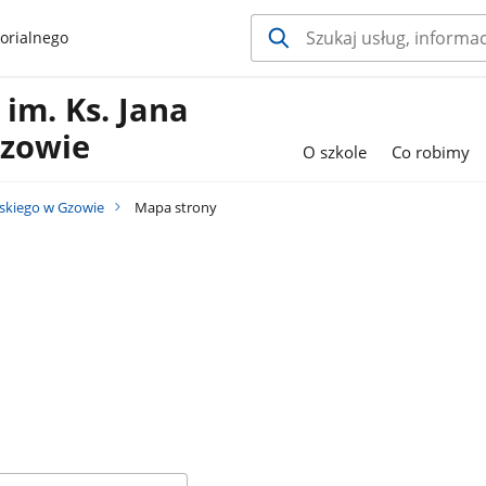
orialnego
im. Ks. Jana
zowie
O szkole
Co robimy
skiego w Gzowie
Mapa strony