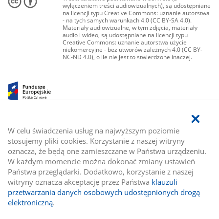
wyłączeniem treści audiowizualnych), są udostępniane
na licencji typu Creative Commons: uznanie autorstwa
- na tych samych warunkach 4.0 (CC BY-SA 4.0).
Materiały audiowizualne, w tym zdjęcia, materiały
audio i wideo, są udostępniane na licencji typu
Creative Commons: uznanie autorstwa użycie
niekomercyjne - bez utworów zależnych 4.0 (CC BY-
NC-ND 4.0), o ile nie jest to stwierdzone inaczej.
W celu świadczenia usług na najwyższym poziomie
stosujemy pliki cookies. Korzystanie z naszej witryny
oznacza, że będą one zamieszczane w Państwa urządzeniu.
W każdym momencie można dokonać zmiany ustawień
Państwa przeglądarki. Dodatkowo, korzystanie z naszej
witryny oznacza akceptację przez Państwa
klauzuli
przetwarzania danych osobowych udostępnionych drogą
elektroniczną
.