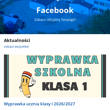
Facebook
Zobacz oficjalny fanpage!
Aktualności
zobacz wszystkie
Wyprawka ucznia klasy I 2026/2027