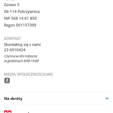
Gzowo 5
06-114 Pokrzywnica
NIP 568 14 61 850
Regon 001157399
KONTAKT
Skontaktuj się z nami
23 6910424
Czynna w dni robocze
w godzinach 8:00-15:00
MEDIA SPOŁECZNOŚCIOWE:
facebook
Na skróty
stopka