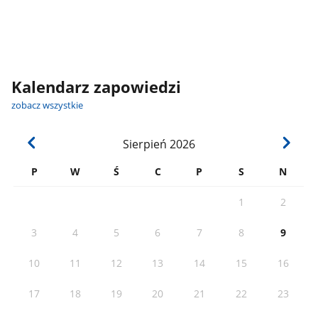
Kalendarz zapowiedzi
zobacz wszystkie
Sierpień
2026
P
W
Ś
C
P
S
N
1
2
3
4
5
6
7
8
9
10
11
12
13
14
15
16
17
18
19
20
21
22
23