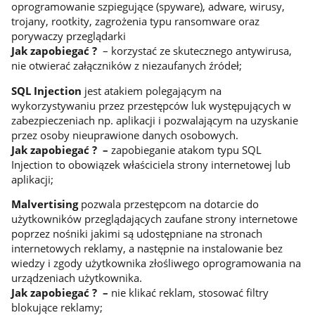
oprogramowanie szpiegujące (spyware), adware, wirusy,
trojany, rootkity, zagrożenia typu ransomware oraz
porywaczy przeglądarki
Jak zapobiegać ?
– korzystać ze skutecznego antywirusa,
nie otwierać załączników z niezaufanych źródeł;
SQL Injection
jest atakiem polegającym na
wykorzystywaniu przez przestępców luk występujących w
zabezpieczeniach np. aplikacji i pozwalającym na uzyskanie
przez osoby nieuprawione danych osobowych.
Jak zapobiegać ? –
zapobieganie atakom typu SQL
Injection to obowiązek właściciela strony internetowej lub
aplikacji;
Malvertising
pozwala przestępcom na dotarcie do
użytkowników przeglądających zaufane strony internetowe
poprzez nośniki jakimi są udostępniane na stronach
internetowych reklamy, a następnie na instalowanie bez
wiedzy i zgody użytkownika złośliwego oprogramowania na
urządzeniach użytkownika.
Jak zapobiegać ? –
nie klikać reklam, stosować filtry
blokujące reklamy;