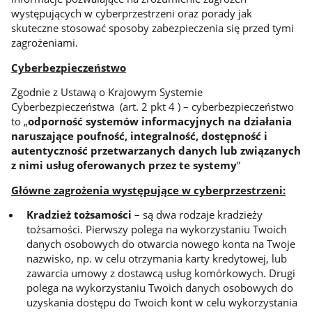
występujących w cyberprzestrzeni oraz porady jak
skuteczne stosować sposoby zabezpieczenia się przed tymi
zagrożeniami.
Cyberbezpieczeństwo
Zgodnie z Ustawą o Krajowym Systemie
Cyberbezpieczeństwa (art. 2 pkt 4 ) – cyberbezpieczeństwo
to „
odporność systemów informacyjnych na działania
naruszające poufność, integralność, dostępność i
autentyczność przetwarzanych danych lub związanych
z nimi usług oferowanych przez te systemy
”
Główne zagrożenia występujące w cyberprzestrzeni:
Kradzież tożsamości
– są dwa rodzaje kradzieży
tożsamości. Pierwszy polega na wykorzystaniu Twoich
danych osobowych do otwarcia nowego konta na Twoje
nazwisko, np. w celu otrzymania karty kredytowej, lub
zawarcia umowy z dostawcą usług komórkowych. Drugi
polega na wykorzystaniu Twoich danych osobowych do
uzyskania dostępu do Twoich kont w celu wykorzystania