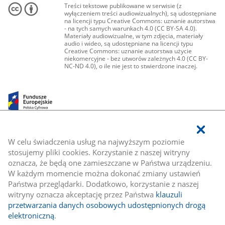
Treści tekstowe publikowane w serwisie (z
wyłączeniem treści audiowizualnych), są udostępniane
na licencji typu Creative Commons: uznanie autorstwa
- na tych samych warunkach 4.0 (CC BY-SA 4.0).
Materiały audiowizualne, w tym zdjęcia, materiały
audio i wideo, są udostępniane na licencji typu
Creative Commons: uznanie autorstwa użycie
niekomercyjne - bez utworów zależnych 4.0 (CC BY-
NC-ND 4.0), o ile nie jest to stwierdzone inaczej.
W celu świadczenia usług na najwyższym poziomie
stosujemy pliki cookies. Korzystanie z naszej witryny
oznacza, że będą one zamieszczane w Państwa urządzeniu.
W każdym momencie można dokonać zmiany ustawień
Państwa przeglądarki. Dodatkowo, korzystanie z naszej
witryny oznacza akceptację przez Państwa
klauzuli
przetwarzania danych osobowych udostępnionych drogą
elektroniczną
.