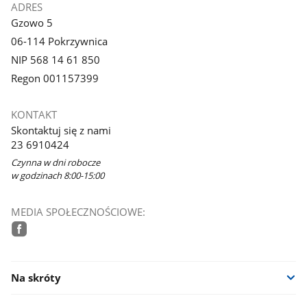
ADRES
Gzowo 5
06-114 Pokrzywnica
NIP 568 14 61 850
Regon 001157399
KONTAKT
Skontaktuj się z nami
23 6910424
Czynna w dni robocze
w godzinach 8:00-15:00
MEDIA SPOŁECZNOŚCIOWE:
facebook
Na skróty