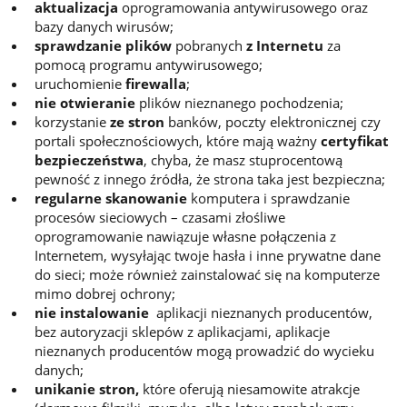
aktualizacja
oprogramowania antywirusowego oraz
bazy danych wirusów;
sprawdzanie plików
pobranych
z Internetu
za
pomocą programu antywirusowego;
uruchomienie
firewalla
;
nie otwieranie
plików nieznanego pochodzenia;
korzystanie
ze stron
banków, poczty elektronicznej czy
portali społecznościowych, które mają ważny
certyfikat
bezpieczeństwa
, chyba, że masz stuprocentową
pewność z innego źródła, że strona taka jest bezpieczna;
regularne skanowanie
komputera i sprawdzanie
procesów sieciowych – czasami złośliwe
oprogramowanie nawiązuje własne połączenia z
Internetem, wysyłając twoje hasła i inne prywatne dane
do sieci; może również zainstalować się na komputerze
mimo dobrej ochrony;
nie instalowanie
aplikacji nieznanych producentów,
bez autoryzacji sklepów z aplikacjami, aplikacje
nieznanych producentów mogą prowadzić do wycieku
danych;
unikanie stron,
które oferują niesamowite atrakcje