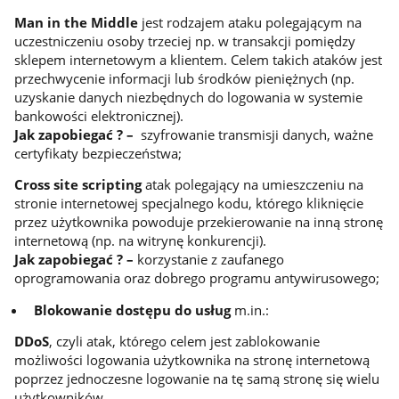
Man in the Middle
jest rodzajem ataku polegającym na
uczestniczeniu osoby trzeciej np. w transakcji pomiędzy
sklepem internetowym a klientem. Celem takich ataków jest
przechwycenie informacji lub środków pieniężnych (np.
uzyskanie danych niezbędnych do logowania w systemie
bankowości elektronicznej).
Jak zapobiegać ? –
szyfrowanie transmisji danych, ważne
certyfikaty bezpieczeństwa;
Cross site scripting
atak polegający na umieszczeniu na
stronie internetowej specjalnego kodu, którego kliknięcie
przez użytkownika powoduje przekierowanie na inną stronę
internetową (np. na witrynę konkurencji).
Jak zapobiegać ? –
korzystanie z zaufanego
oprogramowania oraz dobrego programu antywirusowego;
Blokowanie dostępu do usług
m.in.:
DDoS
, czyli atak, którego celem jest zablokowanie
możliwości logowania użytkownika na stronę internetową
poprzez jednoczesne logowanie na tę samą stronę się wielu
użytkowników