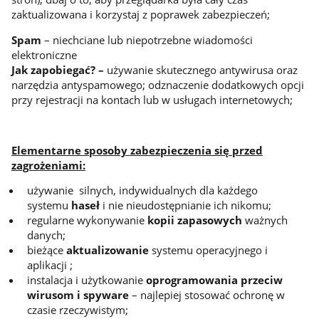
zaktualizowana i korzystaj z poprawek zabezpieczeń;
Spam
– niechciane lub niepotrzebne wiadomości
elektroniczne
Jak zapobiegać? –
używanie skutecznego antywirusa oraz
narzędzia antyspamowego; odznaczenie dodatkowych opcji
przy rejestracji na kontach lub w usługach internetowych;
Elementarne sposoby zabezpieczenia się przed
zagrożeniami:
używanie silnych, indywidualnych dla każdego
systemu
haseł
i nie nieudostępnianie ich nikomu;
regularne wykonywanie
kopii zapasowych
ważnych
danych;
bieżące
aktualizowanie
systemu operacyjnego i
aplikacji ;
instalacja i użytkowanie
oprogramowania przeciw
wirusom i spyware
– najlepiej stosować ochronę w
czasie rzeczywistym;