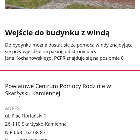
Wejście do budynku z windą
Do bydynku można dostac się za pomocą windy znajdyjącą
się przy wjeśdzie na paking od strony ulicy
Jana Kochanowskiego. PCPR znajduje się na poziomie 0
stopka
Powiatowe Centrum Pomocy Rodzinie w
Skarżysku Kamiennej
ADRES
ul. Plac Floriański 1
26-110 Skarżysko-Kamienna
NIP 663 162 68 87