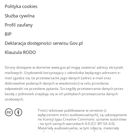
Polityka cookies
Służba cywilna
Profil zaufany
BIP
Deklaracja dostępności serwisu Gov.pl
Klauzula RODO
Strony dostępne w domenie www.gov.pl mogą zawierać adresy skrzynek
mailowych. Użytkownik korzystający z odnośnika będącego adresem e-
mail zgadza się na przetwarzanie jego danych (adres e-mail oraz
dobrowolnie podanych danych w wiadomości) w celu przesłania
odpowiedzi na przesłane pytania. Szczegóły przetwarzania danych przez
każdą z jednostek znajdują się w ich politykach przetwarzania danych
osobowych.
Treści tekstowe publikowane w serwisie (z
wyłączeniem treści audiowizualnych), są udostępniane
na licencji typu Creative Commons: uznanie autorstwa
- na tych samych warunkach 4.0 (CC BY-SA 4.0).
Materiały audiowizualne, w tym zdjęcia, materiały