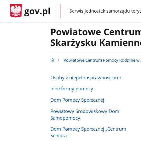
gov.pl
Serwis jednostek samorządu teryt
gov.pl
Powiatowe Centrum
Skarżysku Kamienn
Powiatowe Centrum Pomocy Rodzinie w 
Osoby z niepełnosprawnościami
Inne formy pomocy
Dom Pomocy Społecznej
Powiatowy Środowiskowy Dom
Samopomocy
Dom Pomocy Społecznej „Centrum
Seniora”