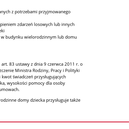
zanych z potrzebami przyjmowanego
ąpieniem zdarzeń losowych lub innych
eki
go w budynku wielorodzinnym lub domu
2, art. 83 ustawy z dnia 9 czerwca 2011 r. o
czenie Ministra Rodziny, Pracy i Polityki
i kwot świadczeń przysługujących
cka, wysokości pomocy dla osoby
 umowach.
zinne domy dziecka przysługuje także