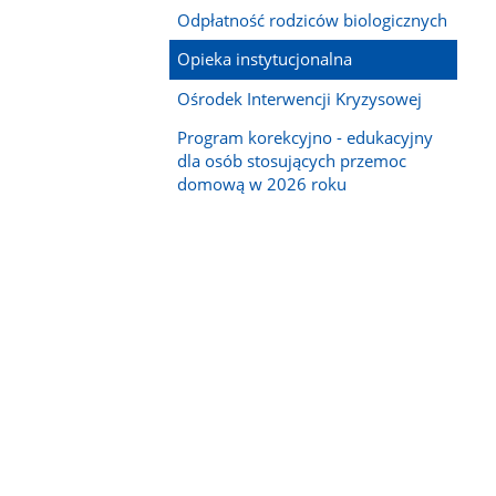
Odpłatność rodziców biologicznych
Opieka instytucjonalna
Ośrodek Interwencji Kryzysowej
Program korekcyjno - edukacyjny
dla osób stosujących przemoc
domową w 2026 roku