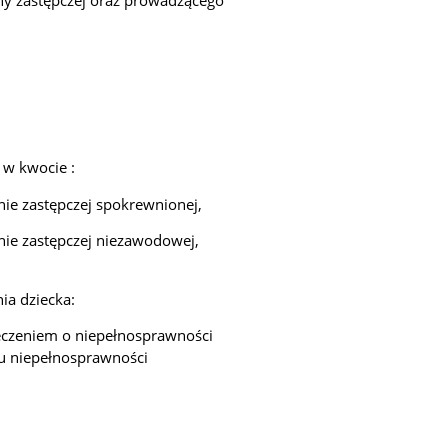
 w kwocie :
nie zastępczej spokrewnionej,
nie zastępczej niezawodowej,
ia dziecka:
zeczeniem o niepełnosprawności
u niepełnosprawności