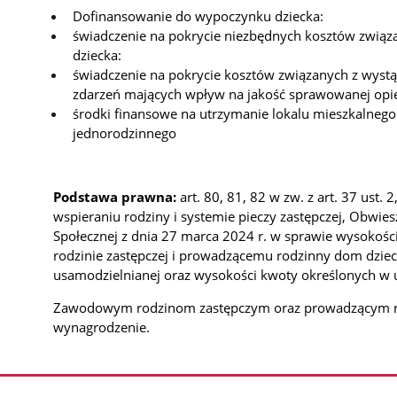
Dofinansowanie do wypoczynku dziecka:
świadczenie na pokrycie niezbędnych kosztów zwią
dziecka:
świadczenie na pokrycie kosztów związanych z wyst
zdarzeń mających wpływ na jakość sprawowanej opi
środki finansowe na utrzymanie lokalu mieszkalne
jednorodzinnego
Podstawa prawna:
art. 80, 81, 82 w zw. z art. 37 ust. 
wspieraniu rodziny i systemie pieczy zastępczej, Obwiesz
Społecznej z dnia 27 marca 2024 r. w sprawie wysokośc
rodzinie zastępczej i prowadzącemu rodzinny dom dzie
usamodzielnianej oraz wysokości kwoty określonych w
Zawodowym rodzinom zastępczym oraz prowadzącym rod
wynagrodzenie.