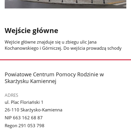
Wejście główne
Wejście główne znajduje się u zbiegu ulic Jana
Kochanowskiego i Górniczej. Do wejścia prowadzą schody
stopka
Powiatowe Centrum Pomocy Rodzinie w
Skarżysku Kamiennej
ADRES
ul. Plac Floriański 1
26-110 Skarżysko-Kamienna
NIP 663 162 68 87
Regon 291 053 798