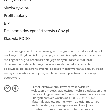
Polityka cookies
Służba cywilna
Profil zaufany
BIP
Deklaracja dostępności serwisu Gov.pl
Klauzula RODO
Strony dostępne w domenie www.gov.pl mogą zawierać adresy skrzynek
mailowych. Użytkownik korzystający z odnośnika będącego adresem e-
mail zgadza się na przetwarzanie jego danych (adres e-mail oraz
dobrowolnie podanych danych w wiadomości) w celu przesłania
odpowiedzi na przesłane pytania. Szczegóły przetwarzania danych przez
każdą z jednostek znajdują się w ich politykach przetwarzania danych
osobowych.
Treści tekstowe publikowane w serwisie (z
wyłączeniem treści audiowizualnych), są udostępniane
na licencji typu Creative Commons: uznanie autorstwa
- na tych samych warunkach 4.0 (CC BY-SA 4.0).
Materiały audiowizualne, w tym zdjęcia, materiały
audio i wideo, są udostępniane na licencji typu
Creative Commons: uznanie autorstwa użycie