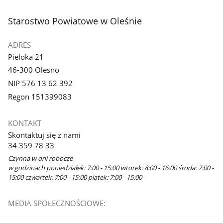
stopka
Starostwo Powiatowe w Oleśnie
ADRES
Pieloka 21
46-300 Olesno
NIP 576 13 62 392
Regon 151399083
KONTAKT
Skontaktuj się z nami
34 359 78 33
Czynna w dni robocze
w godzinach poniedziałek: 7:00 - 15:00 wtorek: 8:00 - 16:00 środa: 7:00 -
15:00 czwartek: 7:00 - 15:00 piątek: 7:00 - 15:00-
MEDIA SPOŁECZNOŚCIOWE: