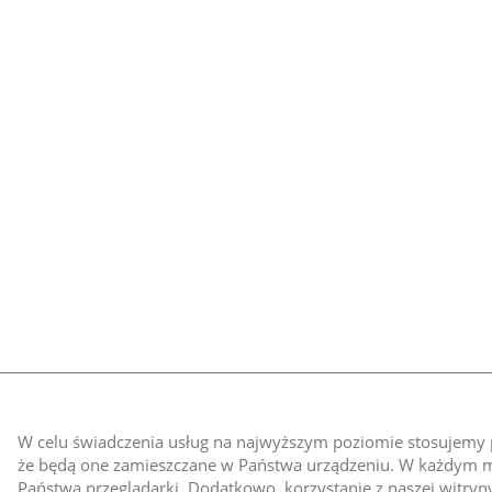
W celu świadczenia usług na najwyższym poziomie stosujemy pl
że będą one zamieszczane w Państwa urządzeniu. W każdym
Państwa przeglądarki. Dodatkowo, korzystanie z naszej witry