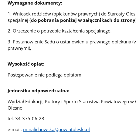
Wymagane dokumenty:
1. Wniosek rodziców (opiekunów prawnych) do Starosty Oles
specjalnej
(do pobrania poniżej w załącznikach do strony
2. Orzeczenie o potrzebie kształcenia specjalnego,
3. Postanowienie Sądu o ustanowieniu prawnego opiekuna (w
prawnymi),
Wysokość opłat:
Postępowanie nie podlega opłatom.
Jednostka odpowiedzialna:
Wydział Edukacji, Kultury i Sportu Starostwa Powiatowego w O
Olesno
tel. 34-375-06-23
e-mail:
m.nalichowska@powiatoleski.pl