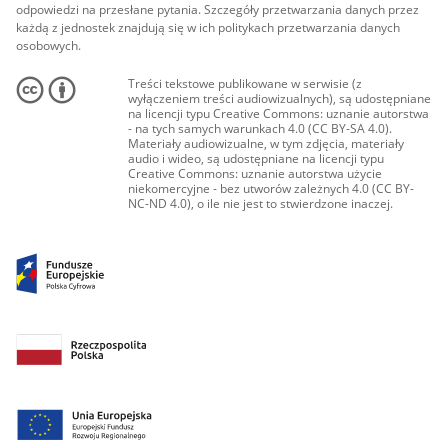
odpowiedzi na przesłane pytania. Szczegóły przetwarzania danych przez
każdą z jednostek znajdują się w ich politykach przetwarzania danych
osobowych.
Treści tekstowe publikowane w serwisie (z
wyłączeniem treści audiowizualnych), są udostępniane
na licencji typu Creative Commons: uznanie autorstwa
- na tych samych warunkach 4.0 (CC BY-SA 4.0).
Materiały audiowizualne, w tym zdjęcia, materiały
audio i wideo, są udostępniane na licencji typu
Creative Commons: uznanie autorstwa użycie
niekomercyjne - bez utworów zależnych 4.0 (CC BY-
NC-ND 4.0), o ile nie jest to stwierdzone inaczej.