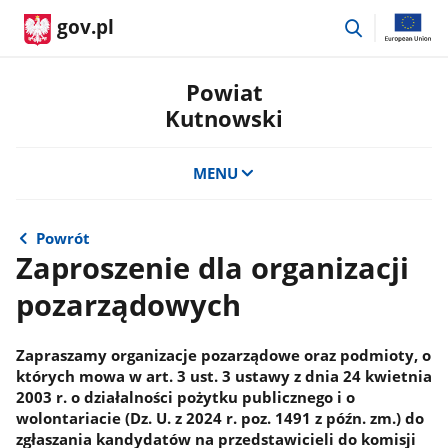
przejdź
gov.pl
do
wyszukiwar
Powiat
Kutnowski
MENU
Powrót
Zaproszenie dla organizacji
pozarządowych
Zapraszamy organizacje pozarządowe oraz podmioty, o
których mowa w art. 3 ust. 3 ustawy z dnia 24 kwietnia
2003 r. o działalności pożytku publicznego i o
wolontariacie (Dz. U. z 2024 r. poz. 1491 z późn. zm.) do
zgłaszania kandydatów na przedstawicieli do komisji