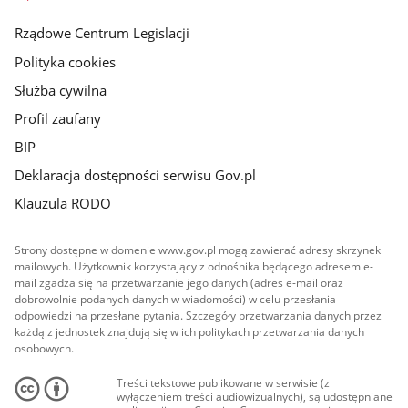
główna
Rządowe Centrum Legislacji
Polityka cookies
Służba cywilna
Profil zaufany
BIP
Deklaracja dostępności serwisu Gov.pl
Klauzula RODO
Strony dostępne w domenie www.gov.pl mogą zawierać adresy skrzynek
mailowych. Użytkownik korzystający z odnośnika będącego adresem e-
mail zgadza się na przetwarzanie jego danych (adres e-mail oraz
dobrowolnie podanych danych w wiadomości) w celu przesłania
odpowiedzi na przesłane pytania. Szczegóły przetwarzania danych przez
każdą z jednostek znajdują się w ich politykach przetwarzania danych
osobowych.
Treści tekstowe publikowane w serwisie (z
wyłączeniem treści audiowizualnych), są udostępniane