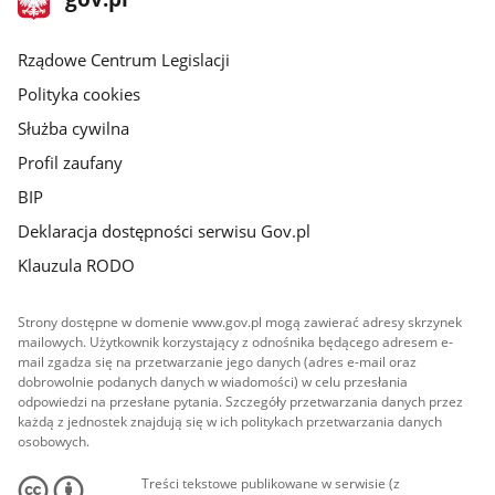
gov.pl
główna
Rządowe Centrum Legislacji
Polityka cookies
Służba cywilna
Profil zaufany
BIP
Deklaracja dostępności serwisu Gov.pl
Klauzula RODO
Strony dostępne w domenie www.gov.pl mogą zawierać adresy skrzynek
mailowych. Użytkownik korzystający z odnośnika będącego adresem e-
mail zgadza się na przetwarzanie jego danych (adres e-mail oraz
dobrowolnie podanych danych w wiadomości) w celu przesłania
odpowiedzi na przesłane pytania. Szczegóły przetwarzania danych przez
każdą z jednostek znajdują się w ich politykach przetwarzania danych
osobowych.
Treści tekstowe publikowane w serwisie (z