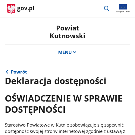
przejdź
gov.pl
do
wyszukiwar
Powiat
Kutnowski
MENU
Powrót
Deklaracja dostępności
OŚWIADCZENIE W SPRAWIE
DOSTĘPNOŚCI
Starostwo Powiatowe w Kutnie zobowiązuje się zapewnić
dostępność swojej strony internetowej zgodnie z ustawą z