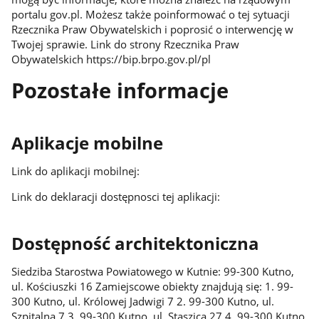
portalu gov.pl. Możesz także poinformować o tej sytuacji
Rzecznika Praw Obywatelskich i poprosić o interwencję w
Twojej sprawie. Link do strony Rzecznika Praw
Obywatelskich https://bip.brpo.gov.pl/pl
Pozostałe informacje
Aplikacje mobilne
Link do aplikacji mobilnej:
Link do deklaracji dostępnosci tej aplikacji:
Dostępność architektoniczna
Siedziba Starostwa Powiatowego w Kutnie: 99-300 Kutno,
ul. Kościuszki 16 Zamiejscowe obiekty znajdują się: 1. 99-
300 Kutno, ul. Królowej Jadwigi 7 2. 99-300 Kutno, ul.
Szpitalna 7 3. 99-300 Kutno, ul. Staszica 27 4. 99-300 Kutno,