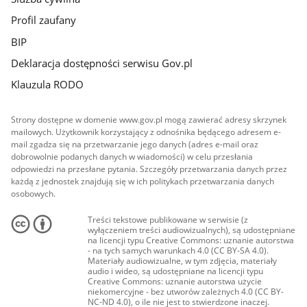
Profil zaufany
BIP
Deklaracja dostępności serwisu Gov.pl
Klauzula RODO
Strony dostępne w domenie www.gov.pl mogą zawierać adresy skrzynek
mailowych. Użytkownik korzystający z odnośnika będącego adresem e-
mail zgadza się na przetwarzanie jego danych (adres e-mail oraz
dobrowolnie podanych danych w wiadomości) w celu przesłania
odpowiedzi na przesłane pytania. Szczegóły przetwarzania danych przez
każdą z jednostek znajdują się w ich politykach przetwarzania danych
osobowych.
Treści tekstowe publikowane w serwisie (z
wyłączeniem treści audiowizualnych), są udostępniane
na licencji typu Creative Commons: uznanie autorstwa
- na tych samych warunkach 4.0 (CC BY-SA 4.0).
Materiały audiowizualne, w tym zdjęcia, materiały
audio i wideo, są udostępniane na licencji typu
Creative Commons: uznanie autorstwa użycie
niekomercyjne - bez utworów zależnych 4.0 (CC BY-
NC-ND 4.0), o ile nie jest to stwierdzone inaczej.