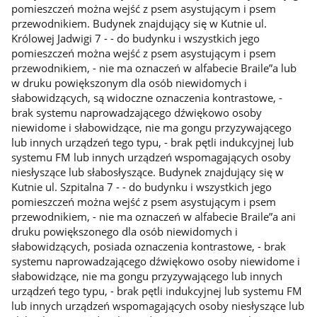
pomieszczeń można wejść z psem asystującym i psem
przewodnikiem. Budynek znajdujący się w Kutnie ul.
Królowej Jadwigi 7 - - do budynku i wszystkich jego
pomieszczeń można wejść z psem asystującym i psem
przewodnikiem, - nie ma oznaczeń w alfabecie Braile”a lub
w druku powiększonym dla osób niewidomych i
słabowidzących, są widoczne oznaczenia kontrastowe, -
brak systemu naprowadzającego dźwiękowo osoby
niewidome i słabowidzące, nie ma gongu przyzywającego
lub innych urządzeń tego typu, - brak pętli indukcyjnej lub
systemu FM lub innych urządzeń wspomagających osoby
niesłyszące lub słabosłyszące. Budynek znajdujący się w
Kutnie ul. Szpitalna 7 - - do budynku i wszystkich jego
pomieszczeń można wejść z psem asystującym i psem
przewodnikiem, - nie ma oznaczeń w alfabecie Braile”a ani
druku powiększonego dla osób niewidomych i
słabowidzących, posiada oznaczenia kontrastowe, - brak
systemu naprowadzającego dźwiękowo osoby niewidome i
słabowidzące, nie ma gongu przyzywającego lub innych
urządzeń tego typu, - brak pętli indukcyjnej lub systemu FM
lub innych urządzeń wspomagających osoby niesłyszące lub