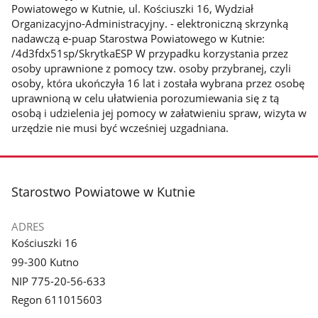
Powiatowego w Kutnie, ul. Kościuszki 16, Wydział
Organizacyjno-Administracyjny. - elektroniczną skrzynką
nadawczą e-puap Starostwa Powiatowego w Kutnie:
/4d3fdx51sp/SkrytkaESP W przypadku korzystania przez
osoby uprawnione z pomocy tzw. osoby przybranej, czyli
osoby, która ukończyła 16 lat i została wybrana przez osobę
uprawnioną w celu ułatwienia porozumiewania się z tą
osobą i udzielenia jej pomocy w załatwieniu spraw, wizyta w
urzędzie nie musi być wcześniej uzgadniana.
stopka
Starostwo Powiatowe w Kutnie
ADRES
Kościuszki 16
99-300 Kutno
NIP 775-20-56-633
Regon 611015603