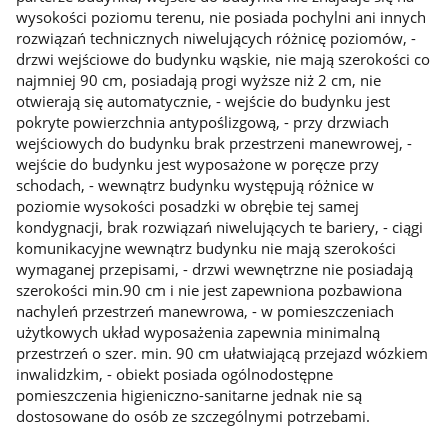
wysokości poziomu terenu, nie posiada pochylni ani innych
rozwiązań technicznych niwelujących różnicę poziomów, -
drzwi wejściowe do budynku wąskie, nie mają szerokości co
najmniej 90 cm, posiadają progi wyższe niż 2 cm, nie
otwierają się automatycznie, - wejście do budynku jest
pokryte powierzchnia antypoślizgową, - przy drzwiach
wejściowych do budynku brak przestrzeni manewrowej, -
wejście do budynku jest wyposażone w poręcze przy
schodach, - wewnątrz budynku występują różnice w
poziomie wysokości posadzki w obrębie tej samej
kondygnacji, brak rozwiązań niwelujących te bariery, - ciągi
komunikacyjne wewnątrz budynku nie mają szerokości
wymaganej przepisami, - drzwi wewnętrzne nie posiadają
szerokości min.90 cm i nie jest zapewniona pozbawiona
nachyleń przestrzeń manewrowa, - w pomieszczeniach
użytkowych układ wyposażenia zapewnia minimalną
przestrzeń o szer. min. 90 cm ułatwiającą przejazd wózkiem
inwalidzkim, - obiekt posiada ogólnodostępne
pomieszczenia higieniczno-sanitarne jednak nie są
dostosowane do osób ze szczególnymi potrzebami.