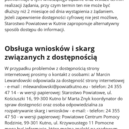
realizacji żądania, przy czym termin ten nie może być
dłuższy niż 2 miesiące od dnia wystąpienia z żądaniem.
Jeżeli zapewnienie dostępności cyfrowej nie jest możliwe,
Starostwo Powiatowe w Kutnie zaproponuje alternatywny
sposób dostępu do informacji.
Obsługa wniosków i skarg
związanych z dostępnością
W przypadku problemów z dostępnością strony
internetowej prosimy o kontakt z osobami: a/ Marcin
Lewandowski odpowiada za dostępność strony internetowej
- e-mail : mlewandowski@powiatkutno.eu - telefon: 24 355
47 14 - w wersji papierowej: Starostwo Powiatowe, ul.
Kościuszki 16, 99-300 Kutno b/ Marta Znyk koordynator do
spraw dostępności oraz osoba odpowiedzialna za
rozpatrywanie skarg i wniosków - e-mail: - telefon: 24 355
47 50 - w wersji papierowej: Powiatowe Centrum Pomocy
Rodzinie, 99-301 Kutno, ul. Krzywoustego 11 Pomocne
mogą być informacje, które można znaleźć na rządowym