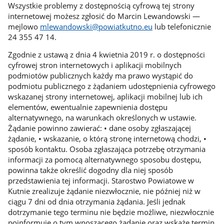
Wszystkie problemy z dostępnością cyfrową tej strony
internetowej możesz zgłosić do Marcin Lewandowski —
mejlowo
mlewandowski@powiatkutno.eu
lub telefonicznie
24 355 47 14.
Zgodnie z ustawą z dnia 4 kwietnia 2019 r. o dostępności
cyfrowej stron internetowych i aplikacji mobilnych
podmiotów publicznych każdy ma prawo wystąpić do
podmiotu publicznego z żądaniem udostępnienia cyfrowego
wskazanej strony internetowej, aplikacji mobilnej lub ich
elementów, ewentualnie zapewnienia dostępu
alternatywnego, na warunkach określonych w ustawie.
Żądanie powinno zawierać: • dane osoby zgłaszającej
żądanie, • wskazanie, o którą stronę internetową chodzi, •
sposób kontaktu. Osoba zgłaszająca potrzebę otrzymania
informacji za pomocą alternatywnego sposobu dostępu,
powinna także określić dogodny dla niej sposób
przedstawienia tej informacji. Starostwo Powiatowe w
Kutnie zrealizuje żądanie niezwłocznie, nie później niż w
ciągu 7 dni od dnia otrzymania żądania. Jeśli jednak
dotrzymanie tego terminu nie będzie możliwe, niezwłocznie
poinformuje o tym wnoszącego żądanie oraz wskaże termin