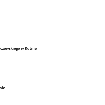
oczewskiego w Kutnie
nie