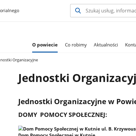
orialnego
O powiecie
Co robimy
Aktualności
Kont
nostki Organizacyjne
Jednostki Organizacy
Jednostki Organizacyjne w Pow
DOMY POMOCY SPOŁECZNEJ:
Dom Pomocy Społecznej w Kutnie