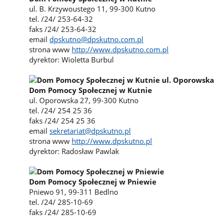
ul. B. Krzywoustego 11, 99-300 Kutno
tel. /24/ 253-64-32
faks /24/ 253-64-32
email
dpskutno@dpskutno.com.pl
strona www
http://www.dpskutno.com.pl
dyrektor: Wioletta Burbul
Dom Pomocy Społecznej w Kutnie
ul. Oporowska 27, 99-300 Kutno
tel. /24/ 254 25 36
faks /24/ 254 25 36
email
sekretariat@dpskutno.pl
strona www
http://www.dpskutno.pl
dyrektor: Radosław Pawlak
Dom Pomocy Społecznej w Pniewie
Pniewo 91, 99-311 Bedlno
tel. /24/ 285-10-69
faks /24/ 285-10-69