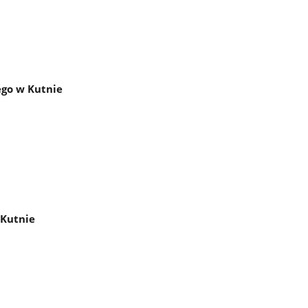
ego w Kutnie
 Kutnie