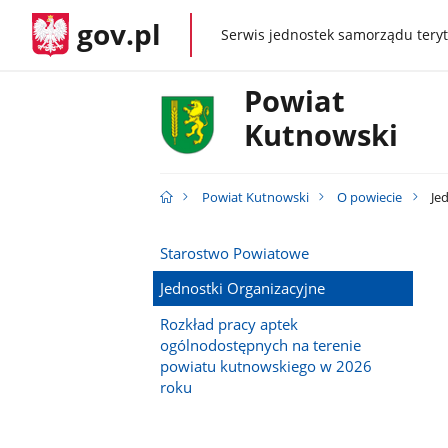
gov.pl
Serwis jednostek samorządu teryt
gov.pl
Powiat
Kutnowski
Powiat Kutnowski
O powiecie
Jed
Starostwo Powiatowe
Jednostki Organizacyjne
Rozkład pracy aptek
ogólnodostępnych na terenie
powiatu kutnowskiego w 2026
roku