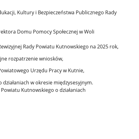
ukacji, Kultury i Bezpieczeństwa Publicznego Rady
Dyrektora Domu Pomocy Społecznej w Woli
Rewizyjnej Rady Powiatu Kutnowskiego na 2025 rok,
yjne rozpatrzenie wniosków,
 Powiatowego Urzędu Pracy w Kutnie,
o działaniach w okresie międzysesyjnym.
 Powiatu Kutnowskiego o działaniach