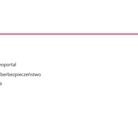
oportal
berbezpieczeństwo
P