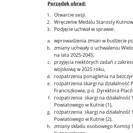
Porządek obrad:
Otwarcie sesji.
Wręczenie Medalu Starosty Kutnows
Podjęcie uchwał w sprawie:
wprowadzenia zmian w budżecie po
zmiany uchwały o uchwaleniu Wielo
na lata 2025-2045,
przyjęcia niektórych zadań z zakres
wojskową w 2025 roku,
rozpatrzenia ponaglenia na bezczy
rozpatrzenia skargi na działalnoś
Franciszkowie, p.o .Dyrektora Pla
rozpatrzenia skargi na działalność
Powiatowego w Kutnie (1),
rozpatrzenia skargi na działalność
Powiatowego w Kutnie (2),
zmiany składu osobowego Komisji S