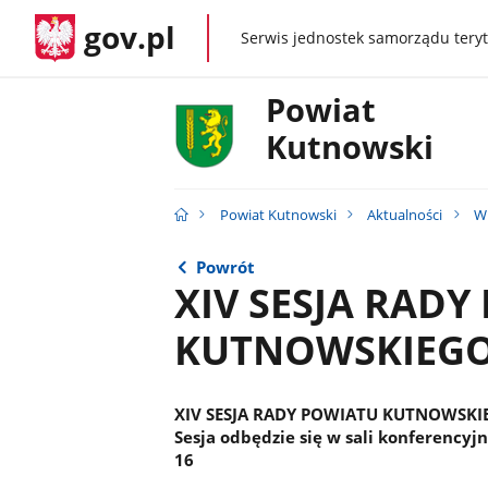
gov.pl
Serwis jednostek samorządu teryt
gov.pl
Powiat
Kutnowski
Powiat Kutnowski
Aktualności
W
Powrót
XIV SESJA RAD
KUTNOWSKIEG
XIV SESJA RADY POWIATU KUTNOWSKIEGO
Sesja odbędzie się w sali konferencyj
16