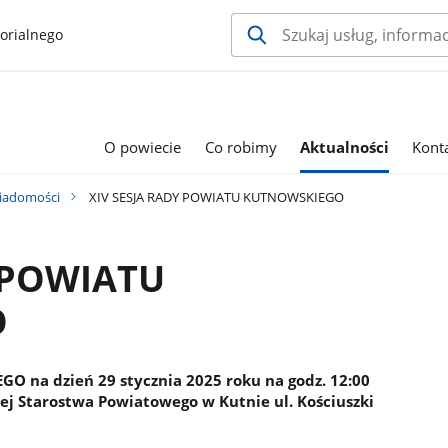
orialnego
O powiecie
Co robimy
Aktualności
Kont
iadomości
XIV SESJA RADY POWIATU KUTNOWSKIEGO
Y POWIATU
O
 na dzień 29 stycznia 2025 roku na godz. 12:00
nej Starostwa Powiatowego w Kutnie ul. Kościuszki