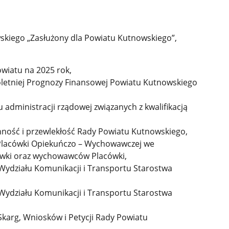
kiego „Zasłużony dla Powiatu Kutnowskiego”,
wiatu na 2025 rok,
letniej Prognozy Finansowej Powiatu Kutnowskiego
u administracji rządowej związanych z kwalifikacją
nność i przewlekłość Rady Powiatu Kutnowskiego,
ć Placówki Opiekuńczo – Wychowawczej we
cówki oraz wychowawców Placówki,
 Wydziału Komunikacji i Transportu Starostwa
 Wydziału Komunikacji i Transportu Starostwa
karg, Wniosków i Petycji Rady Powiatu