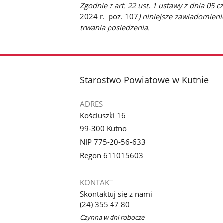
Zgodnie z art. 22 ust. 1 ustawy z dnia 05
2024 r. poz. 107
) niniejsze zawiadomien
trwania posiedzenia.
stopka
Starostwo Powiatowe w Kutnie
ADRES
Kościuszki 16
99-300 Kutno
NIP 775-20-56-633
Regon 611015603
KONTAKT
Skontaktuj się z nami
(24) 355 47 80
Czynna w dni robocze