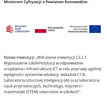
Ministrem Cyfryzacji a Powiatem Kutnowskim.
Nazwa inwestycji:
„Wdrażanie inwestycji C2.2.1
Wyposażenie szkół/instytucji w odpowiednie
urządzenia i infrastrukturę ICT w celu poprawy ogólnej
wydajności systemów edukacji, wskaźnik C13L
Laboratoria sztucznej inteligencji (AI) oraz laboratoria
nauk przyrodniczych, technologii, inżynierii i
matematyki (STEM) utworzone w szkołach”.