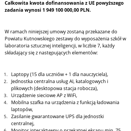
Całkowita kwota dofinansowania z UE powyższego
zadania wynosi
1 949 100 000,00 PLN.
W ramach niniejszej umowy zostaną przekazane do
Powiatu Kutnowskiego zestawy do wyposażenia szkół w
laboratoria sztucznej inteligencji, w liczbie 7, każdy
składający się z następujących elementów:
Laptopy (15 dla uczniów + 1 dla nauczyciela),
Jednostka centralna usług AI, katalogowych i
plikowych (desktopowa stacja robocza),
Urządzenie sieciowe AP z WiFi,
Mobilna szafka na urządzenia z funkcją ładowania
laptopów,
Zasilanie gwarantowane UPS dla jednostki
centralnej,
Monitor interaktywny o przekątnej ekranu min. 75