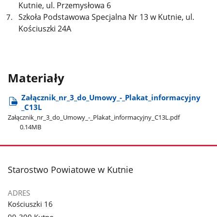
Kutnie, ul. Przemysłowa 6
Szkoła Podstawowa Specjalna Nr 13 w Kutnie, ul.
Kościuszki 24A
Materiały
Załącznik​_nr​_3​_do​_Umowy​_-​_Plakat​_informacyjny​
_C13L
Załącznik​_nr​_3​_do​_Umowy​_-​_Plakat​_informacyjny​_C13L.pdf
0.14MB
stopka
Starostwo Powiatowe w Kutnie
ADRES
Kościuszki 16