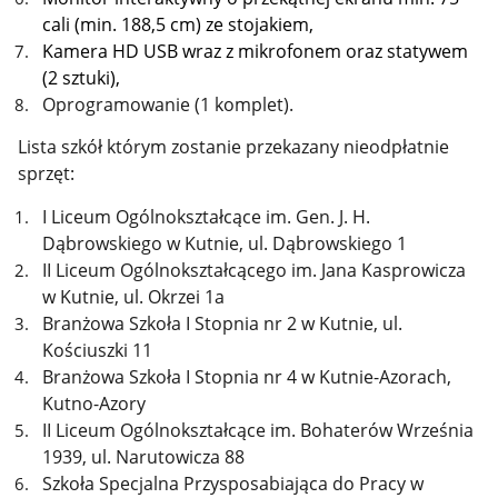
cali (min. 188,5 cm) ze stojakiem,
Kamera HD USB wraz z mikrofonem oraz statywem
(2 sztuki),
Oprogramowanie (1 komplet).
Lista szkół którym zostanie przekazany nieodpłatnie
sprzęt:
I Liceum Ogólnokształcące im. Gen. J. H.
Dąbrowskiego w Kutnie, ul. Dąbrowskiego 1
II Liceum Ogólnokształcącego im. Jana Kasprowicza
w Kutnie, ul. Okrzei 1a
Branżowa Szkoła I Stopnia nr 2 w Kutnie, ul.
Kościuszki 11
Branżowa Szkoła I Stopnia nr 4 w Kutnie-Azorach,
Kutno-Azory
II Liceum Ogólnokształcące im. Bohaterów Września
1939, ul. Narutowicza 88
Szkoła Specjalna Przysposabiająca do Pracy w