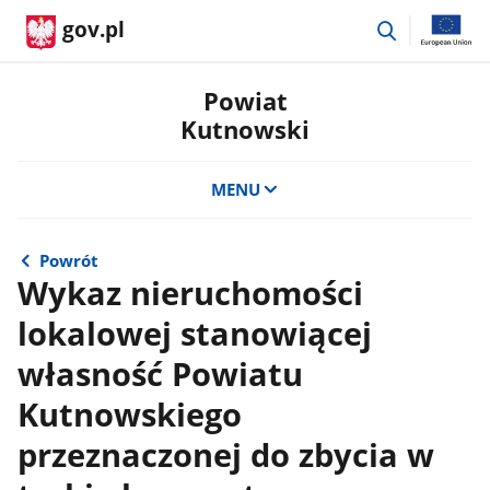
przejdź
gov.pl
do
wyszukiwar
Powiat
Kutnowski
MENU
Powrót
Wykaz nieruchomości
lokalowej stanowiącej
własność Powiatu
Kutnowskiego
przeznaczonej do zbycia w