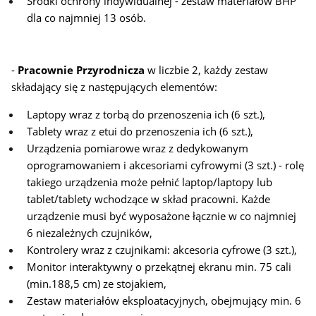
Środki ochrony indywidualnej - zestaw materiałów BHP
dla co najmniej 13 osób.
-
Pracownie Przyrodnicza
w liczbie 2, każdy zestaw
składający się z następujących elementów:
Laptopy wraz z torbą do przenoszenia ich (6 szt.),
Tablety wraz z etui do przenoszenia ich (6 szt.),
Urządzenia pomiarowe wraz z dedykowanym
oprogramowaniem i akcesoriami cyfrowymi (3 szt.) - rolę
takiego urządzenia może pełnić laptop/laptopy lub
tablet/tablety wchodzące w skład pracowni. Każde
urządzenie musi być wyposażone łącznie w co najmniej
6 niezależnych czujników,
Kontrolery wraz z czujnikami: akcesoria cyfrowe (3 szt.),
Monitor interaktywny o przekątnej ekranu min. 75 cali
(min.188,5 cm) ze stojakiem,
Zestaw materiałów eksploatacyjnych, obejmujący min. 6