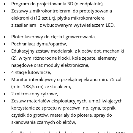
Program do projektowania 3D (nieodpłatnie),
Zestawy z mikrokontrolerami do prototypowania
elektroniki (12 szt.). tj. płytka mikrokontrolera
z zasilaniem i z wbudowanym wyświetlaczem LED,
Ploter laserowy do cięcia i grawerowania,
Pochłaniacz dymu/oparów,
Edukacyjny zestaw modelarski z kloców dot. mechaniki
(2), w tym różnorodne klocki, koła zębate, elementy
napędowe oraz moduły elektroniczne,
4 stacje lutownicze,
Monitor interaktywny o przekątnej ekranu min. 75 cali
(min. 188,5 cm) ze stojakiem,
2 mikroskopy cyfrowe,
Zestaw materiałów eksploatacyjnych, umożliwiających
korzystanie ze sprzętu w pracowni np. cyna, topnik,
czyścik do grotów, materiały do plotera, spray do
skanowania czarnych obiektów,