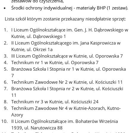
zestawów do czyszczenia,
Środki ochrony indywidualnej - materiały BHP (1 zestaw).
Lista szkół którym zostanie przekazany nieodpłatnie sprzęt:
I Liceum Ogólnokształcące im. Gen. J. H. Dąbrowskiego w
Kutnie, ul. Dąbrowskiego 1
II Liceum Ogólnokształcącego im. Jana Kasprowicza w
Kutnie, ul. Okrzei 1a
III Liceum Ogólnokształcące w Kutnie, ul. Oporowska 7
Technikum nr 1 w Kutnie, ul. Oporowska 7
Branżowa Szkoła I Stopnia nr 1 w Kutnie, ul. Oporowska
7
Technikum Zawodowe Nr 2 w Kutnie, ul. Kościuszki 11
Branżowa Szkoła I Stopnia nr 2 w Kutnie, ul. Kościuszki
11
Technikum nr 3 w Kutnie, ul. Kościuszki 24
Technikum Zawodowe Nr 4 w Kutnie-Azorach, Kutno-
Azory
II Liceum Ogólnokształcące im. Bohaterów Września
1939, ul. Narutowicza 88