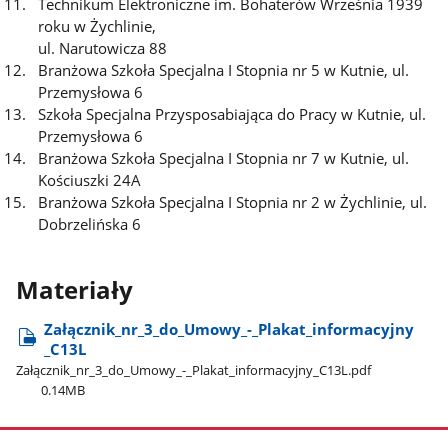
Technikum Elektroniczne im. Bohaterów Września 1939
roku w Żychlinie,
ul. Narutowicza 88
Branżowa Szkoła Specjalna I Stopnia nr 5 w Kutnie, ul.
Przemysłowa 6
Szkoła Specjalna Przysposabiająca do Pracy w Kutnie, ul.
Przemysłowa 6
Branżowa Szkoła Specjalna I Stopnia nr 7 w Kutnie, ul.
Kościuszki 24A
Branżowa Szkoła Specjalna I Stopnia nr 2 w Żychlinie, ul.
Dobrzelińska 6
Materiały
Załącznik​_nr​_3​_do​_Umowy​_-​_Plakat​_informacyjny​
_C13L
Załącznik​_nr​_3​_do​_Umowy​_-​_Plakat​_informacyjny​_C13L.pdf
0.14MB