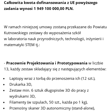
Całkowita kwota dofinansowania z UE powyższego
zadania
wynosi 1 949 100 000,00 PLN.
W ramach niniejszej umowy zostaną przekazane do Powiatu
Kutnowskiego zestawy do wyposażenia
szkół
w laboratoria nauk przyrodniczych, technologii, inżynierii i
matematyki STEM tj.:
-
Pracownie Projektowania i Prototypowania
w liczbie
13, każdy zestaw składający się z następujących elementów:
Laptopy wraz z torbą do przenoszenia ich (12 szt.),
Drukarka 3D,
Zestaw min. 6 sztuk długopisów 3D do pracy z
wydrukami 3D,
Filamenty (w szpulach, 50 szt., każda po 1 kg),
Przenośny skaner 3D autonomiczny (stand-alone),