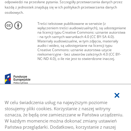
odpowiedzi na przesłane pytania. Szczegóły przetwarzania danych przez
każdą z jednostek znajdują się w ich politykach przetwarzania danych
osobowych.
Treści tekstowe publikowane w serwisie (z
wyłączeniem treści audiowizualnych), są udostępniane
na licencji typu Creative Commons: uznanie autorstwa
- na tych samych warunkach 4.0 (CC BY-SA 4.0).
Materiały audiowizualne, w tym zdjęcia, materiały
audio i wideo, są udostępniane na licencji typu
Creative Commons: uznanie autorstwa użycie
niekomercyjne - bez utworów zależnych 4.0 (CC BY-
NC-ND 4.0), o ile nie jest to stwierdzone inaczej.
W celu świadczenia usług na najwyższym poziomie
stosujemy pliki cookies. Korzystanie z naszej witryny
oznacza, że będą one zamieszczane w Państwa urządzeniu.
W każdym momencie można dokonać zmiany ustawień
Państwa przeglądarki. Dodatkowo, korzystanie z naszej