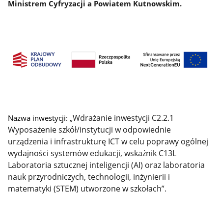
Ministrem Cyfryzacji a Powiatem Kutnowskim.
„Wdrażanie inwestycji C2.2.1
Nazwa inwestycji:
Wyposażenie szkół/instytucji w odpowiednie
urządzenia i infrastrukturę ICT w celu poprawy ogólnej
wydajności systemów edukacji, wskaźnik C13L
Laboratoria sztucznej inteligencji (AI) oraz laboratoria
nauk przyrodniczych, technologii, inżynierii i
matematyki (STEM) utworzone w szkołach”.