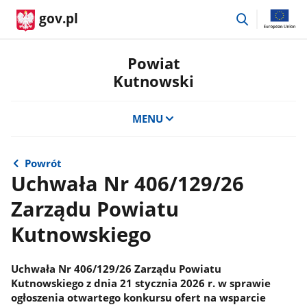
przejdź
gov.pl
do
wyszukiwar
Powiat
Kutnowski
MENU
Powrót
Uchwała Nr 406/129/26
Zarządu Powiatu
Kutnowskiego
Uchwała Nr 406/129/26 Zarządu Powiatu
Kutnowskiego z dnia 21 stycznia 2026 r. w sprawie
ogłoszenia otwartego konkursu ofert na wsparcie