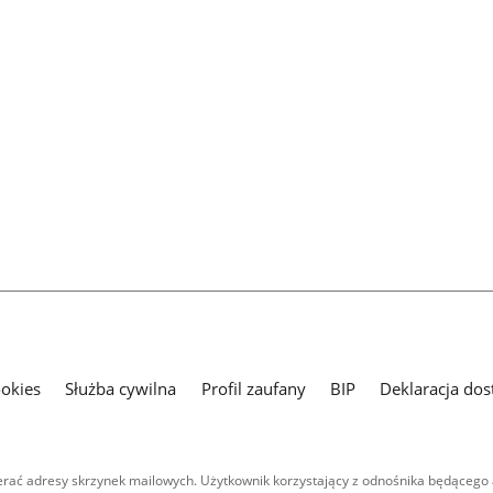
ookies
Służba cywilna
Profil zaufany
BIP
Deklaracja dos
ać adresy skrzynek mailowych. Użytkownik korzystający z odnośnika będącego 