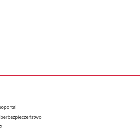
oportal
berbezpieczeństwo
P