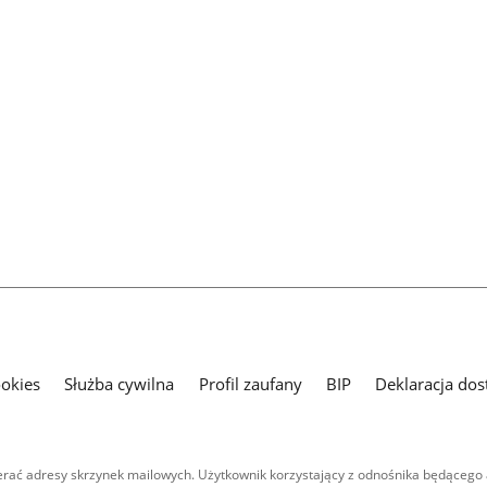
ookies
Służba cywilna
Profil zaufany
BIP
Deklaracja dos
ać adresy skrzynek mailowych. Użytkownik korzystający z odnośnika będącego 