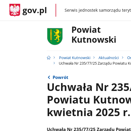
gov.pl
Serwis jednostek samorządu teryt
gov.pl
Powiat
Kutnowski
Powiat Kutnowski
Aktualności
O
Uchwała Nr 235/77/25 Zarządu Powiatu Kut
Powrót
Uchwała Nr 235
Powiatu Kutnow
kwietnia 2025 r.
Uchwała Nr 235/77/25 Zarządu Powiatu