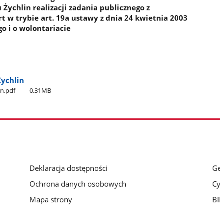
Żychlin realizacji zadania publicznego z
 w trybie art. 19a ustawy z dnia 24 kwietnia 2003
o i o wolontariacie
Zychlin
in.pdf
0.31MB
Deklaracja dostępności
Ge
Ochrona danych osobowych
Cy
Mapa strony
BI