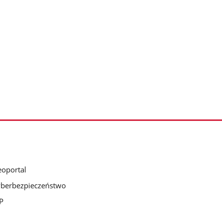
oportal
berbezpieczeństwo
P