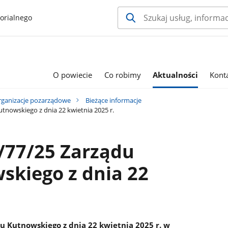
orialnego
O powiecie
Co robimy
Aktualności
Kont
rganizacje pozarządowe
Bieżące informacje
nowskiego z dnia 22 kwietnia 2025 r.
/77/25 Zarządu
skiego z dnia 22
 Kutnowskiego z dnia 22 kwietnia 2025 r. w