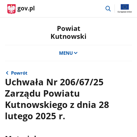
przejdź
gov.pl
do
wyszukiwar
Powiat
Kutnowski
MENU
Powrót
Uchwała Nr 206/67/25
Zarządu Powiatu
Kutnowskiego z dnia 28
lutego 2025 r.