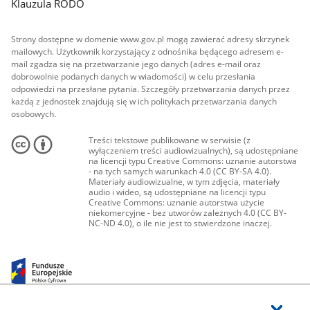
Klauzula RODO
Strony dostępne w domenie www.gov.pl mogą zawierać adresy skrzynek
mailowych. Użytkownik korzystający z odnośnika będącego adresem e-
mail zgadza się na przetwarzanie jego danych (adres e-mail oraz
dobrowolnie podanych danych w wiadomości) w celu przesłania
odpowiedzi na przesłane pytania. Szczegóły przetwarzania danych przez
każdą z jednostek znajdują się w ich politykach przetwarzania danych
osobowych.
Treści tekstowe publikowane w serwisie (z
wyłączeniem treści audiowizualnych), są udostępniane
na licencji typu Creative Commons: uznanie autorstwa
- na tych samych warunkach 4.0 (CC BY-SA 4.0).
Materiały audiowizualne, w tym zdjęcia, materiały
audio i wideo, są udostępniane na licencji typu
Creative Commons: uznanie autorstwa użycie
niekomercyjne - bez utworów zależnych 4.0 (CC BY-
NC-ND 4.0), o ile nie jest to stwierdzone inaczej.