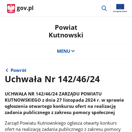
przejdź
gov.pl
do
wyszukiwar
Powiat
Kutnowski
MENU
Powrót
Uchwała Nr 142/46/24
UCHWAŁA NR 142/46/24 ZARZĄDU POWIATU
KUTNOWSKIEGO z dnia 27 listopada 2024 r. w sprawie
ogłoszenia otwartego konkursu ofert na realizację
zadania publicznego z zakresu pomocy społecznej
Zarząd Powiatu Kutnowskiego ogłasza otwarty konkurs
ofert na realizację zadania publicznego z zakresu pomocy