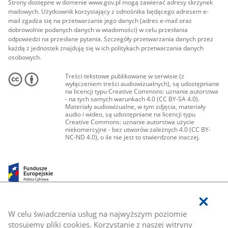
Strony dostępne w domenie www.gov.pl mogą zawierać adresy skrzynek
mailowych. Użytkownik korzystający z odnośnika będącego adresem e-
mail zgadza się na przetwarzanie jego danych (adres e-mail oraz
dobrowolnie podanych danych w wiadomości) w celu przesłania
odpowiedzi na przesłane pytania. Szczegóły przetwarzania danych przez
każdą z jednostek znajdują się w ich politykach przetwarzania danych
osobowych.
Treści tekstowe publikowane w serwisie (z
wyłączeniem treści audiowizualnych), są udostępniane
na licencji typu Creative Commons: uznanie autorstwa
- na tych samych warunkach 4.0 (CC BY-SA 4.0).
Materiały audiowizualne, w tym zdjęcia, materiały
audio i wideo, są udostępniane na licencji typu
Creative Commons: uznanie autorstwa użycie
niekomercyjne - bez utworów zależnych 4.0 (CC BY-
NC-ND 4.0), o ile nie jest to stwierdzone inaczej.
W celu świadczenia usług na najwyższym poziomie
stosujemy pliki cookies. Korzystanie z naszej witryny