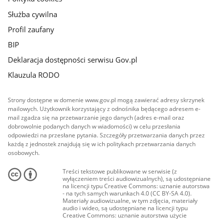
Służba cywilna
Profil zaufany
BIP
Deklaracja dostępności serwisu Gov.pl
Klauzula RODO
Strony dostępne w domenie www.gov.pl mogą zawierać adresy skrzynek
mailowych. Użytkownik korzystający z odnośnika będącego adresem e-
mail zgadza się na przetwarzanie jego danych (adres e-mail oraz
dobrowolnie podanych danych w wiadomości) w celu przesłania
odpowiedzi na przesłane pytania. Szczegóły przetwarzania danych przez
każdą z jednostek znajdują się w ich politykach przetwarzania danych
osobowych.
Treści tekstowe publikowane w serwisie (z
wyłączeniem treści audiowizualnych), są udostępniane
na licencji typu Creative Commons: uznanie autorstwa
- na tych samych warunkach 4.0 (CC BY-SA 4.0).
Materiały audiowizualne, w tym zdjęcia, materiały
audio i wideo, są udostępniane na licencji typu
Creative Commons: uznanie autorstwa użycie