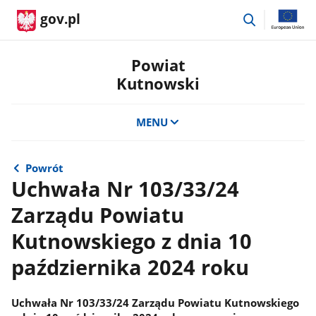
przejdź
gov.pl
do
wyszukiwar
Powiat
Kutnowski
MENU
Powrót
Uchwała Nr 103/33/24
Zarządu Powiatu
Kutnowskiego z dnia 10
października 2024 roku
Uchwała Nr 103/33/24 Zarządu Powiatu Kutnowskiego