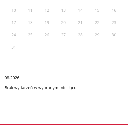
10
11
12
13
14
15
16
17
18
19
20
21
22
23
24
25
26
27
28
29
30
31
08.2026
Brak wydarzeń w wybranym miesiącu