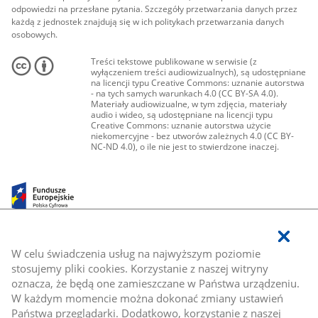
odpowiedzi na przesłane pytania. Szczegóły przetwarzania danych przez
każdą z jednostek znajdują się w ich politykach przetwarzania danych
osobowych.
Treści tekstowe publikowane w serwisie (z
wyłączeniem treści audiowizualnych), są udostępniane
na licencji typu Creative Commons: uznanie autorstwa
- na tych samych warunkach 4.0 (CC BY-SA 4.0).
Materiały audiowizualne, w tym zdjęcia, materiały
audio i wideo, są udostępniane na licencji typu
Creative Commons: uznanie autorstwa użycie
niekomercyjne - bez utworów zależnych 4.0 (CC BY-
NC-ND 4.0), o ile nie jest to stwierdzone inaczej.
W celu świadczenia usług na najwyższym poziomie
stosujemy pliki cookies. Korzystanie z naszej witryny
oznacza, że będą one zamieszczane w Państwa urządzeniu.
W każdym momencie można dokonać zmiany ustawień
Państwa przeglądarki. Dodatkowo, korzystanie z naszej