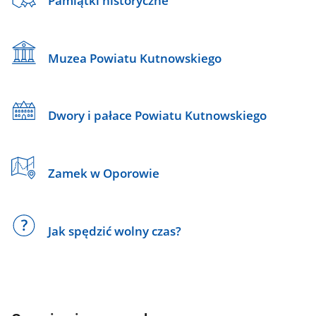
Pamiątki historyczne
Muzea Powiatu Kutnowskiego
Dwory i pałace Powiatu Kutnowskiego
Zamek w Oporowie
Jak spędzić wolny czas?