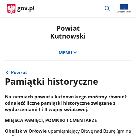
przejdź
gov.pl
do
wyszukiwar
Powiat
Kutnowski
MENU
Powrót
Pamiątki historyczne
Na ziemiach powiatu kutnowskiego możemy również
odnaleźć liczne pamiątki historyczne związane z
wydarzeniami I i II wojny światowej.
MIEJSCA PAMIĘCI, POMNIKI I CMENTARZE
Obelisk w Orłowie
upamiętniający Bitwę nad Bzurę (gmina