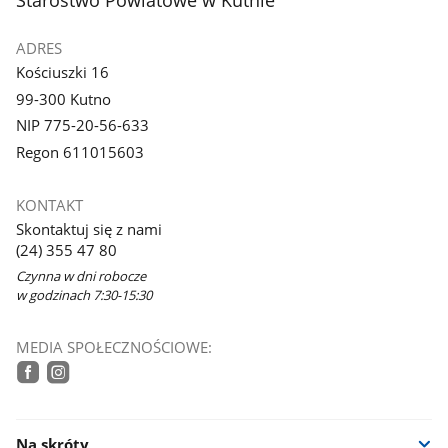
Starostwo Powiatowe w Kutnie
ADRES
Kościuszki 16
99-300 Kutno
NIP 775-20-56-633
Regon 611015603
KONTAKT
Skontaktuj się z nami
(24) 355 47 80
Czynna w dni robocze
w godzinach 7:30-15:30
MEDIA SPOŁECZNOŚCIOWE:
tiktok
facebook
instagram
Na skróty