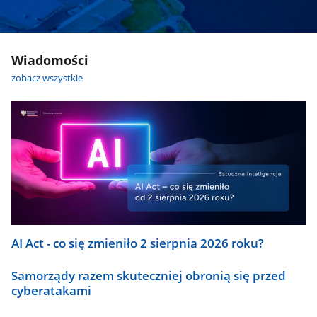
Wiadomości
zobacz wszystkie
AI Act - co się zmieniło 2 sierpnia 2026 roku?
Samorządy razem skuteczniej obronią się przed
cyberatakami