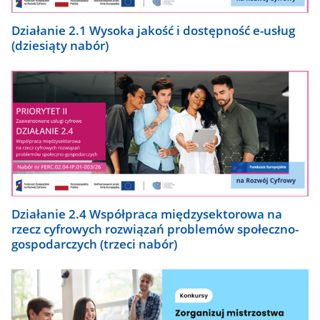
Działanie 2.1 Wysoka jakość i dostępność e-usług
(dziesiąty nabór)
Działanie 2.4 Współpraca międzysektorowa na
rzecz cyfrowych rozwiązań problemów społeczno-
gospodarczych (trzeci nabór)