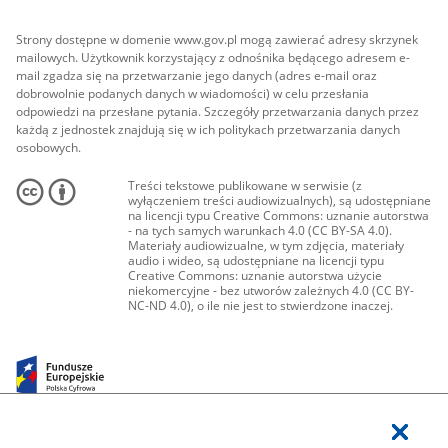
Strony dostępne w domenie www.gov.pl mogą zawierać adresy skrzynek
mailowych. Użytkownik korzystający z odnośnika będącego adresem e-
mail zgadza się na przetwarzanie jego danych (adres e-mail oraz
dobrowolnie podanych danych w wiadomości) w celu przesłania
odpowiedzi na przesłane pytania. Szczegóły przetwarzania danych przez
każdą z jednostek znajdują się w ich politykach przetwarzania danych
osobowych.
Treści tekstowe publikowane w serwisie (z
wyłączeniem treści audiowizualnych), są udostępniane
na licencji typu Creative Commons: uznanie autorstwa
- na tych samych warunkach 4.0 (CC BY-SA 4.0).
Materiały audiowizualne, w tym zdjęcia, materiały
audio i wideo, są udostępniane na licencji typu
Creative Commons: uznanie autorstwa użycie
niekomercyjne - bez utworów zależnych 4.0 (CC BY-
NC-ND 4.0), o ile nie jest to stwierdzone inaczej.