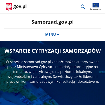
przejdź
gov.pl
do
wyszukiwar
Samorzad.gov.pl
MENU
WSPARCIE CYFRYZACJI SAMORZĄDÓW
W serwisie samorzad.gov.pl znaleźć można autoryzowane
przez Ministerstwo Cyfryzacji materiały informacyjne na
temat rozwoju cyfrowego na poziomie lokalnym,
wojewódzkim i centralnym. Serwis służy także liderom i
pracownikom samorządowym konsultacją i doradztwem.