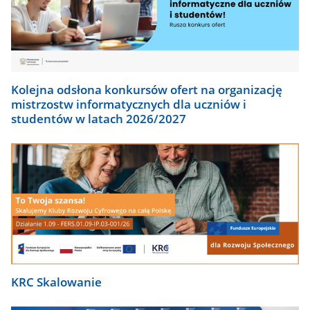
Kolejna odsłona konkursów ofert na organizację
mistrzostw informatycznych dla uczniów i
studentów w latach 2026/2027
KRC Skalowanie