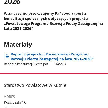
2026"
W załączeniu przekazujemy Państwu raport z
konsultacji społecznych dotyczących projektu
,,Powiatowego Programu Rozwoju Pieczy Zastępczej na
Lata 2024-2026"
Materiały
Raport z projektu „Powiatowego Programu
Rozwoju Pieczy Zastępczej na lata 2024-2026”
Raport-z-konsultacji-Piecza.pdf
0.45MB
stopka
Starostwo Powiatowe w Kutnie
ADRES
Kościuszki 16