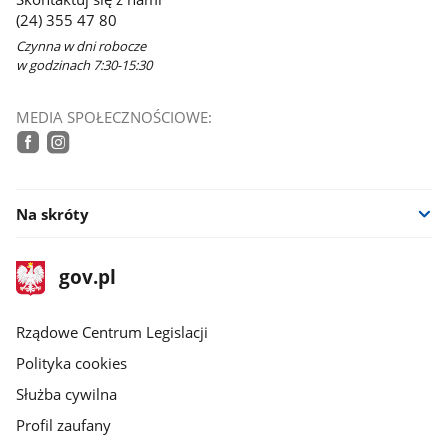
(24) 355 47 80
Czynna w dni robocze
w godzinach 7:30-15:30
MEDIA SPOŁECZNOŚCIOWE:
tiktok
facebook
instagram
Na skróty
stopka
Strona
gov.pl
gov.pl
główna
Rządowe Centrum Legislacji
Polityka cookies
Służba cywilna
Profil zaufany