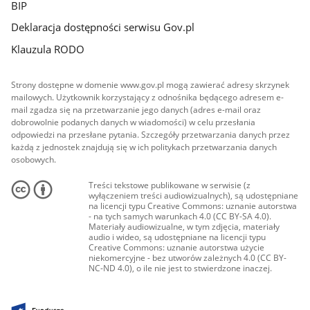
BIP
Deklaracja dostępności serwisu Gov.pl
Klauzula RODO
Strony dostępne w domenie www.gov.pl mogą zawierać adresy skrzynek
mailowych. Użytkownik korzystający z odnośnika będącego adresem e-
mail zgadza się na przetwarzanie jego danych (adres e-mail oraz
dobrowolnie podanych danych w wiadomości) w celu przesłania
odpowiedzi na przesłane pytania. Szczegóły przetwarzania danych przez
każdą z jednostek znajdują się w ich politykach przetwarzania danych
osobowych.
Treści tekstowe publikowane w serwisie (z
wyłączeniem treści audiowizualnych), są udostępniane
na licencji typu Creative Commons: uznanie autorstwa
- na tych samych warunkach 4.0 (CC BY-SA 4.0).
Materiały audiowizualne, w tym zdjęcia, materiały
audio i wideo, są udostępniane na licencji typu
Creative Commons: uznanie autorstwa użycie
niekomercyjne - bez utworów zależnych 4.0 (CC BY-
NC-ND 4.0), o ile nie jest to stwierdzone inaczej.