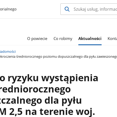
orialnego
O powiecie
Co robimy
Aktualności
Kont
iadomości
kroczenia średniorocznego poziomu dopuszczalnego dla pyłu zawieszonego 
o ryzyku wystąpienia
średniorocznego
czalnego dla pyłu
 2,5 na terenie woj.