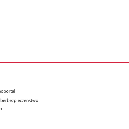
oportal
berbezpieczeństwo
P