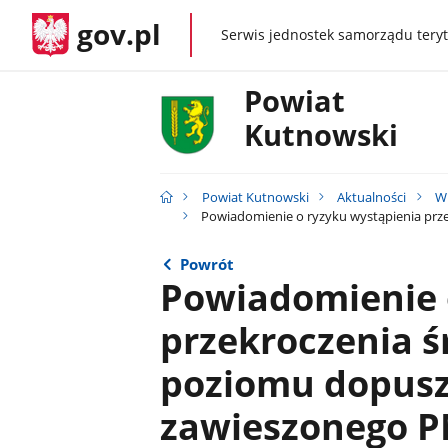
gov.pl
Serwis jednostek samorządu teryt
gov.pl
Powiat
Kutnowski
Powiat Kutnowski
Aktualności
W
Powiadomienie o ryzyku wystąpienia prze
Powrót
Powiadomienie 
przekroczenia 
poziomu dopusz
zawieszonego PM