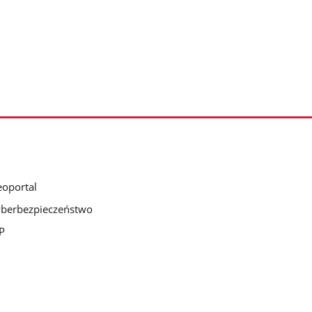
oportal
berbezpieczeństwo
P