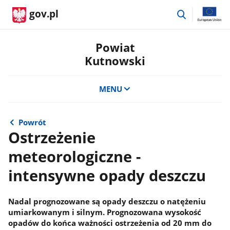
przejdź
gov.pl
do
wyszukiwar
Powiat
Kutnowski
MENU
Powrót
Ostrzeżenie
meteorologiczne -
intensywne opady deszczu
Nadal prognozowane są opady deszczu o natężeniu
umiarkowanym i silnym. Prognozowana wysokość
opadów do końca ważności ostrzeżenia od 20 mm do