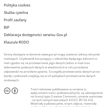
Polityka cookies
Służba cywilna
Profil zaufany
BIP
Deklaracja dostępności serwisu Gov.pl
Klauzula RODO
Strony dostępne w domenie www.gov.pl mogą zawierać adresy skrzynek
mailowych. Użytkownik korzystający z odnośnika będącego adresem e-
mail zgadza się na przetwarzanie jego danych (adres e-mail oraz
dobrowolnie podanych danych w wiadomości) w celu przesłania
odpowiedzi na przesłane pytania. Szczegóły przetwarzania danych przez
każdą z jednostek znajdują się w ich politykach przetwarzania danych
osobowych.
Treści tekstowe publikowane w serwisie (z
wyłączeniem treści audiowizualnych), są udostępniane
na licencji typu Creative Commons: uznanie autorstwa
- na tych samych warunkach 4.0 (CC BY-SA 4.0).
Materiały audiowizualne, w tym zdjęcia, materiały