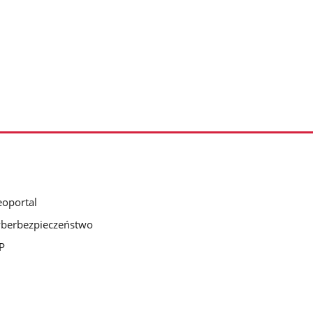
oportal
berbezpieczeństwo
P