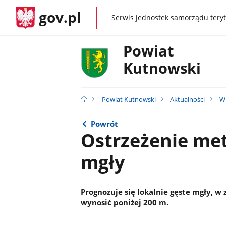
gov.pl
Serwis jednostek samorządu teryt
gov.pl
Powiat
Kutnowski
Powiat Kutnowski
Aktualności
W
Powrót
Ostrzeżenie met
mgły
Prognozuje się lokalnie gęste mgły, w
wynosić poniżej 200 m.