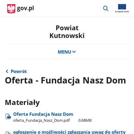
przejdź
gov.pl
do
wyszukiwar
Powiat
Kutnowski
MENU
Powrót
Oferta - Fundacja Nasz Dom
Materiały
Oferta Fundacja Nasz Dom
oferta​_Fundacja​_Nasz​_Dom.pdf
0.68MB
ogłoszenie o możliwości zgłaszania uwag do oferty