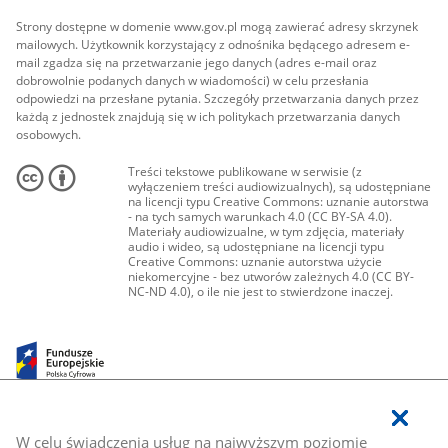
Strony dostępne w domenie www.gov.pl mogą zawierać adresy skrzynek
mailowych. Użytkownik korzystający z odnośnika będącego adresem e-
mail zgadza się na przetwarzanie jego danych (adres e-mail oraz
dobrowolnie podanych danych w wiadomości) w celu przesłania
odpowiedzi na przesłane pytania. Szczegóły przetwarzania danych przez
każdą z jednostek znajdują się w ich politykach przetwarzania danych
osobowych.
Treści tekstowe publikowane w serwisie (z
wyłączeniem treści audiowizualnych), są udostępniane
na licencji typu Creative Commons: uznanie autorstwa
- na tych samych warunkach 4.0 (CC BY-SA 4.0).
Materiały audiowizualne, w tym zdjęcia, materiały
audio i wideo, są udostępniane na licencji typu
Creative Commons: uznanie autorstwa użycie
niekomercyjne - bez utworów zależnych 4.0 (CC BY-
NC-ND 4.0), o ile nie jest to stwierdzone inaczej.
W celu świadczenia usług na najwyższym poziomie