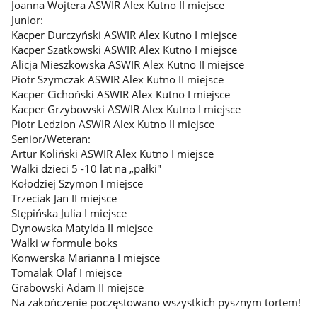
Joanna Wojtera ASWIR Alex Kutno II miejsce
Junior:
Kacper Durczyński ASWIR Alex Kutno I miejsce
Kacper Szatkowski ASWIR Alex Kutno I miejsce
Alicja Mieszkowska ASWIR Alex Kutno II miejsce
Piotr Szymczak ASWIR Alex Kutno II miejsce
Kacper Cichoński ASWIR Alex Kutno I miejsce
Kacper Grzybowski ASWIR Alex Kutno I miejsce
Piotr Ledzion ASWIR Alex Kutno II miejsce
Senior/Weteran:
Artur Koliński ASWIR Alex Kutno I miejsce
Walki dzieci 5 -10 lat na „pałki"
Kołodziej Szymon I miejsce
Trzeciak Jan II miejsce
Stępińska Julia I miejsce
Dynowska Matylda II miejsce
Walki w formule boks
Konwerska Marianna I miejsce
Tomalak Olaf I miejsce
Grabowski Adam II miejsce
Na zakończenie poczęstowano wszystkich pysznym tortem!