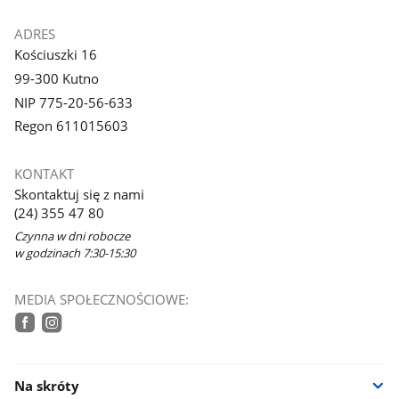
ADRES
Kościuszki 16
99-300 Kutno
NIP 775-20-56-633
Regon 611015603
KONTAKT
Skontaktuj się z nami
(24) 355 47 80
Czynna w dni robocze
w godzinach 7:30-15:30
MEDIA SPOŁECZNOŚCIOWE:
tiktok
facebook
instagram
Na skróty