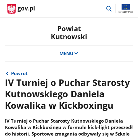
przejdź
gov.pl
do
wyszukiwar
Powiat
Kutnowski
MENU
Powrót
IV Turniej o Puchar Starosty
Kutnowskiego Daniela
Kowalika w Kickboxingu
IV Turniej o Puchar Starosty Kutnowskiego Daniela
Kowalika w Kickboxingu w formule kick-light przeszedł
do historii. Sportowe zmagania odbywały się w Szkole