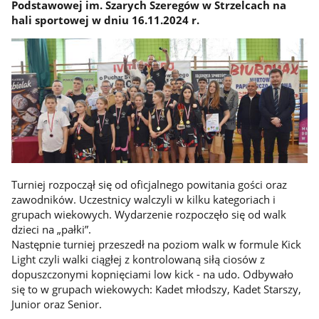
Podstawowej im. Szarych Szeregów w Strzelcach na
hali sportowej w dniu 16.11.2024 r.
Turniej rozpoczął się od oficjalnego powitania gości oraz
zawodników. Uczestnicy walczyli w kilku kategoriach i
grupach wiekowych. Wydarzenie rozpoczęło się od walk
dzieci na „pałki”.
Następnie turniej przeszedł na poziom walk w formule Kick
Light czyli walki ciągłej z kontrolowaną siłą ciosów z
dopuszczonymi kopnięciami low kick - na udo. Odbywało
się to w grupach wiekowych: Kadet młodszy, Kadet Starszy,
Junior oraz Senior.