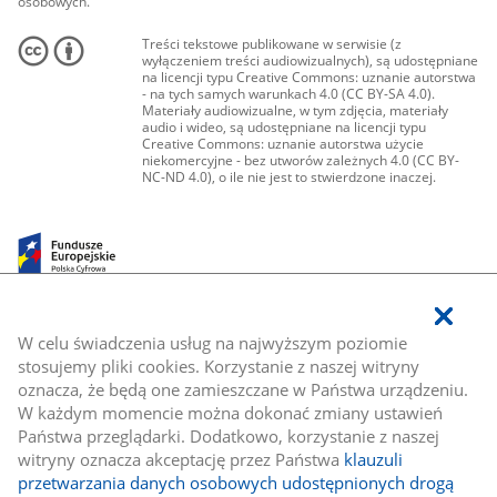
osobowych.
Treści tekstowe publikowane w serwisie (z
wyłączeniem treści audiowizualnych), są udostępniane
na licencji typu Creative Commons: uznanie autorstwa
- na tych samych warunkach 4.0 (CC BY-SA 4.0).
Materiały audiowizualne, w tym zdjęcia, materiały
audio i wideo, są udostępniane na licencji typu
Creative Commons: uznanie autorstwa użycie
niekomercyjne - bez utworów zależnych 4.0 (CC BY-
NC-ND 4.0), o ile nie jest to stwierdzone inaczej.
W celu świadczenia usług na najwyższym poziomie
stosujemy pliki cookies. Korzystanie z naszej witryny
oznacza, że będą one zamieszczane w Państwa urządzeniu.
W każdym momencie można dokonać zmiany ustawień
Państwa przeglądarki. Dodatkowo, korzystanie z naszej
witryny oznacza akceptację przez Państwa
klauzuli
przetwarzania danych osobowych udostępnionych drogą