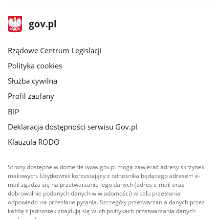
stopka
Strona
gov.pl
gov.pl
główna
Rządowe Centrum Legislacji
Polityka cookies
Służba cywilna
Profil zaufany
BIP
Deklaracja dostępności serwisu Gov.pl
Klauzula RODO
Strony dostępne w domenie www.gov.pl mogą zawierać adresy skrzynek
mailowych. Użytkownik korzystający z odnośnika będącego adresem e-
mail zgadza się na przetwarzanie jego danych (adres e-mail oraz
dobrowolnie podanych danych w wiadomości) w celu przesłania
odpowiedzi na przesłane pytania. Szczegóły przetwarzania danych przez
każdą z jednostek znajdują się w ich politykach przetwarzania danych