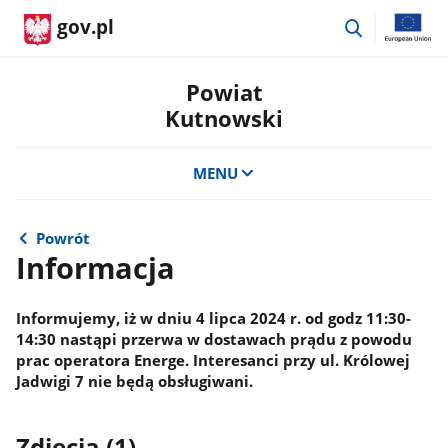
przejdź
gov.pl
do
wyszukiwar
Powiat
Kutnowski
MENU
Powrót
Informacja
Informujemy, iż w dniu 4 lipca 2024 r. od godz 11:30-
14:30 nastąpi przerwa w dostawach prądu z powodu
prac operatora Energe. Interesanci przy ul. Królowej
Jadwigi 7 nie będą obsługiwani.
Zdjęcia (1)