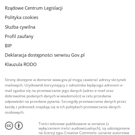
Rządowe Centrum Legislacji
Polityka cookies
Służba cywilna
Profil zaufany
BIP
Deklaracja dostępności serwisu Gov.pl
Klauzula RODO
Strony dostępne w domenie www.gov.pl mogą zawierać adresy skrzynek
mailowych. Użytkownik korzystający z odnośnika będącego adresem e-
mail zgadza się na przetwarzanie jego danych (adres e-mail oraz
dobrowolnie podanych danych w wiadomości) w celu przesłania
odpowiedzi na przesłane pytania. Szczegóły przetwarzania danych przez
każdą z jednostek znajdują się w ich politykach przetwarzania danych
osobowych.
Treści tekstowe publikowane w serwisie (z
wyłączeniem treści audiowizualnych), są udostępniane
na licencji typu Creative Commons: uznanie autorstwa