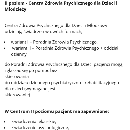
II poziom - Centra Zdrowia Psychicznego dla Dzieci i
Młodzieży
Centra Zdrowia Psychicznego dla Dzieci i Młodzieży
udzielają świadczeń w dwóch formach;
wariant I – Poradnia Zdrowia Psychicznego,
wariant II – Poradnia Zdrowia Psychicznego + oddział
dzienny
do Poradni Zdrowia Psychicznego dla Dzieci pacjenci mogą
zgłaszać się po pomoc bez
skierowania
do oddziału dziennego psychiatryczno - rehabilitacyjnego
dla dzieci (wymagane jest
skierowanie)
W Centrum II poziomu pacjent ma zapewnione:
świadczenia lekarskie,
świadczenie psychologiczne,