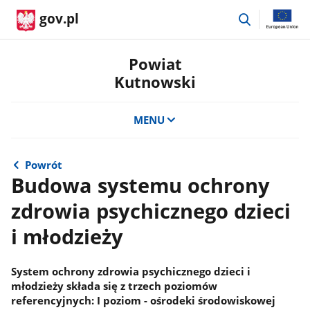
przejdź
gov.pl
do
wyszukiwar
Powiat
Kutnowski
MENU
Powrót
Budowa systemu ochrony
zdrowia psychicznego dzieci
i młodzieży
System ochrony zdrowia psychicznego dzieci i
młodzieży składa się z trzech poziomów
referencyjnych: I poziom - ośrodeki środowiskowej