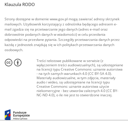
Klauzula RODO
Strony dostępne w domenie www.gov.pl mogą zawierać adresy skrzynek
mailowych. Użytkownik korzystający z odnośnika będącego adresem e-
mail zgadza się na przetwarzanie jego danych (adres e-mail oraz
dobrowolnie podanych danych w wiadomości) w celu przesłania
odpowiedzi na przesłane pytania. Szczegóły przetwarzania danych przez
każdą z jednostek znajdują się w ich politykach przetwarzania danych
osobowych.
Treści tekstowe publikowane w serwisie (z
wyłączeniem treści audiowizualnych), są udostępniane
na licencji typu Creative Commons: uznanie autorstwa
- na tych samych warunkach 4.0 (CC BY-SA 4.0).
Materiały audiowizualne, w tym zdjęcia, materiały
audio i wideo, są udostępniane na licencji typu
Creative Commons: uznanie autorstwa użycie
niekomercyjne - bez utworów zależnych 4.0 (CC BY-
NC-ND 4.0), o ile nie jest to stwierdzone inaczej.