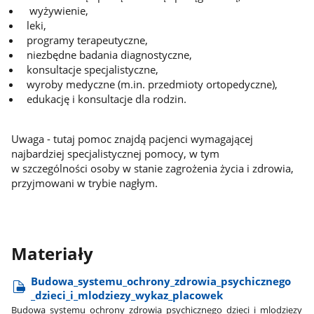
wyżywienie,
leki,
programy terapeutyczne,
niezbędne badania diagnostyczne,
konsultacje specjalistyczne,
wyroby medyczne (m.in. przedmioty ortopedyczne),
edukację i konsultacje dla rodzin.
Uwaga - tutaj pomoc znajdą pacjenci wymagającej
najbardziej specjalistycznej pomocy, w tym
w szczególności osoby w stanie zagrożenia życia i zdrowia,
przyjmowani w trybie nagłym.
Materiały
Budowa​_systemu​_ochrony​_zdrowia​_psychicznego​
_dzieci​_i​_mlodziezy​_wykaz​_placowek
Budowa​_systemu​_ochrony​_zdrowia​_psychicznego​_dzieci​_i​_mlodziezy​