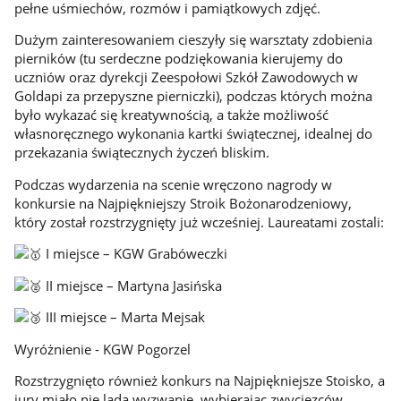
pełne uśmiechów, rozmów i pamiątkowych zdjęć.
Dużym zainteresowaniem cieszyły się warsztaty zdobienia
pierników (tu serdeczne podziękowania kierujemy do
uczniów oraz dyrekcji Zeespołowi Szkół Zawodowych w
Goldapi za przepyszne pierniczki), podczas których można
było wykazać się kreatywnością, a także możliwość
własnoręcznego wykonania kartki świątecznej, idealnej do
przekazania świątecznych życzeń bliskim.
Podczas wydarzenia na scenie wręczono nagrody w
konkursie na Najpiękniejszy Stroik Bożonarodzeniowy,
który został rozstrzygnięty już wcześniej. Laureatami zostali:
I miejsce – KGW Grabóweczki
II miejsce – Martyna Jasińska
III miejsce – Marta Mejsak
Wyróżnienie - KGW Pogorzel
Rozstrzygnięto również konkurs na Najpiękniejsze Stoisko, a
jury miało nie lada wyzwanie, wybierając zwycięzców