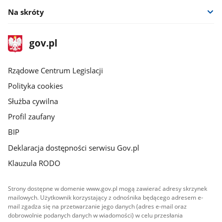
Na skróty
stopka
Strona
gov.pl
gov.pl
główna
Rządowe Centrum Legislacji
Polityka cookies
Służba cywilna
Profil zaufany
BIP
Deklaracja dostępności serwisu Gov.pl
Klauzula RODO
Strony dostępne w domenie www.gov.pl mogą zawierać adresy skrzynek
mailowych. Użytkownik korzystający z odnośnika będącego adresem e-
mail zgadza się na przetwarzanie jego danych (adres e-mail oraz
dobrowolnie podanych danych w wiadomości) w celu przesłania