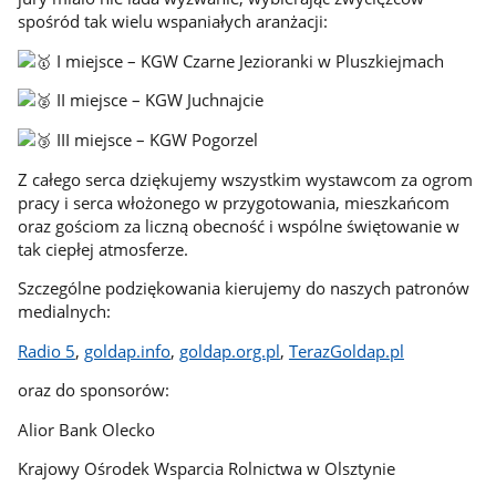
spośród tak wielu wspaniałych aranżacji:
I miejsce – KGW Czarne Jezioranki w Pluszkiejmach
II miejsce – KGW Juchnajcie
III miejsce – KGW Pogorzel
Z całego serca dziękujemy wszystkim wystawcom za ogrom
pracy i serca włożonego w przygotowania, mieszkańcom
oraz gościom za liczną obecność i wspólne świętowanie w
tak ciepłej atmosferze.
Szczególne podziękowania kierujemy do naszych patronów
medialnych:
Radio 5
,
goldap.info
,
goldap.org.pl
,
TerazGoldap.pl
oraz do sponsorów:
Alior Bank Olecko
Krajowy Ośrodek Wsparcia Rolnictwa w Olsztynie