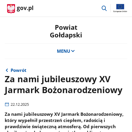
przejdź
gov.pl
do
wyszukiwar
Powiat
Gołdapski
MENU
Powrót
Za nami jubileuszowy XV
Jarmark Bożonarodzeniowy
22.12.2025
​ Za nami jubileuszowy XV Jarmark Bożonarodzeniowy,
który wypełnił przestrzeń ciepłem, radością i
prawdziwie świąteczną atmosferą. Od pierwszych