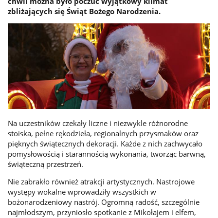
chwil można było poczuć wyjątkowy klimat
zbliżających się Świąt Bożego Narodzenia. ​
Na uczestników czekały liczne i niezwykle różnorodne
stoiska, pełne rękodzieła, regionalnych przysmaków oraz
pięknych świątecznych dekoracji. Każde z nich zachwycało
pomysłowością i starannością wykonania, tworząc barwną,
świąteczną przestrzeń.
Nie zabrakło również atrakcji artystycznych. Nastrojowe
występy wokalne wprowadziły wszystkich w
bożonarodzeniowy nastrój. Ogromną radość, szczególnie
najmłodszym, przyniosło spotkanie z Mikołajem i elfem,