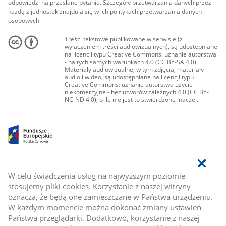
odpowiedzi na przesłane pytania. Szczegóły przetwarzania danych przez
każdą z jednostek znajdują się w ich politykach przetwarzania danych
osobowych.
Treści tekstowe publikowane w serwisie (z
wyłączeniem treści audiowizualnych), są udostępniane
na licencji typu Creative Commons: uznanie autorstwa
- na tych samych warunkach 4.0 (CC BY-SA 4.0).
Materiały audiowizualne, w tym zdjęcia, materiały
audio i wideo, są udostępniane na licencji typu
Creative Commons: uznanie autorstwa użycie
niekomercyjne - bez utworów zależnych 4.0 (CC BY-
NC-ND 4.0), o ile nie jest to stwierdzone inaczej.
W celu świadczenia usług na najwyższym poziomie
stosujemy pliki cookies. Korzystanie z naszej witryny
oznacza, że będą one zamieszczane w Państwa urządzeniu.
W każdym momencie można dokonać zmiany ustawień
Państwa przeglądarki. Dodatkowo, korzystanie z naszej