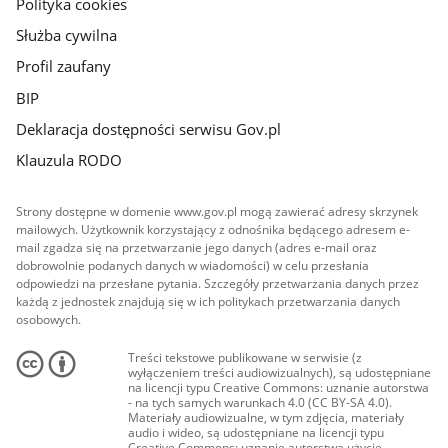
Polityka cookies
Służba cywilna
Profil zaufany
BIP
Deklaracja dostępności serwisu Gov.pl
Klauzula RODO
Strony dostępne w domenie www.gov.pl mogą zawierać adresy skrzynek
mailowych. Użytkownik korzystający z odnośnika będącego adresem e-
mail zgadza się na przetwarzanie jego danych (adres e-mail oraz
dobrowolnie podanych danych w wiadomości) w celu przesłania
odpowiedzi na przesłane pytania. Szczegóły przetwarzania danych przez
każdą z jednostek znajdują się w ich politykach przetwarzania danych
osobowych.
Treści tekstowe publikowane w serwisie (z
wyłączeniem treści audiowizualnych), są udostępniane
na licencji typu Creative Commons: uznanie autorstwa
- na tych samych warunkach 4.0 (CC BY-SA 4.0).
Materiały audiowizualne, w tym zdjęcia, materiały
audio i wideo, są udostępniane na licencji typu
Creative Commons: uznanie autorstwa użycie