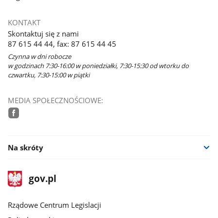
KONTAKT
Skontaktuj się z nami
87 615 44 44, fax: 87 615 44 45
Czynna w dni robocze
w godzinach 7:30-16:00 w poniedziałki, 7:30-15:30 od wtorku do
czwartku, 7:30-15:00 w piątki
MEDIA SPOŁECZNOŚCIOWE:
facebook
Na skróty
stopka
Strona
gov.pl
gov.pl
główna
Rządowe Centrum Legislacji