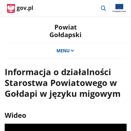
przejdź
gov.pl
do
wyszukiwar
Powiat
Gołdapski
MENU
Informacja o działalności
Starostwa Powiatowego w
Gołdapi w języku migowym
Wideo