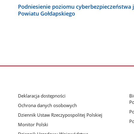
Podniesienie poziomu cyberbezpieczeństwa 
Powiatu Gołdapskiego
Deklaracja dostępności
Bi
Po
Ochrona danych osobowych
P
Dziennik Ustaw Rzeczypospolitej Polskiej
Po
Monitor Polski
Dziennik Urzędowy Województwa