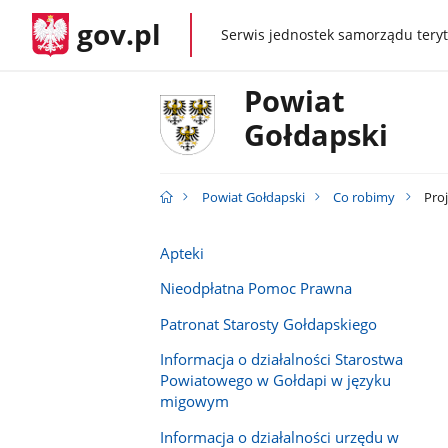
gov.pl
Serwis jednostek samorządu teryt
gov.pl
Powiat
Gołdapski
Powiat Gołdapski
Co robimy
Proj
Apteki
Nieodpłatna Pomoc Prawna
Patronat Starosty Gołdapskiego
Informacja o działalności Starostwa
Powiatowego w Gołdapi w języku
migowym
Informacja o działalności urzędu w