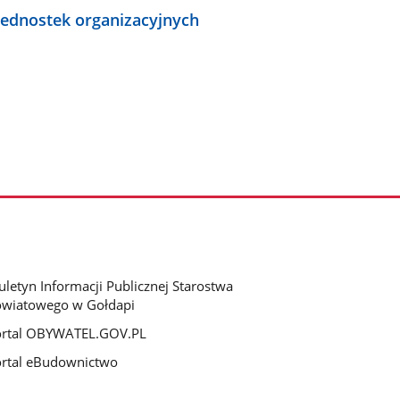
jednostek organizacyjnych
uletyn Informacji Publicznej Starostwa
wiatowego w Gołdapi
ortal OBYWATEL.GOV.PL
rtal eBudownictwo