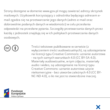
Strony dostępne w domenie www.gov.pl mogą zawierać adresy skrzynek
mailowych. Użytkownik korzystający z odnośnika będącego adresem e-
mail zgadza się na przetwarzanie jego danych (adres e-mail oraz
dobrowolnie podanych danych w wiadomości) w celu przesłania
odpowiedzi na przesłane pytania. Szczegóły przetwarzania danych przez
każdą z jednostek znajdują się w ich politykach przetwarzania danych
osobowych.
Treści tekstowe publikowane w serwisie (z
wyłączeniem treści audiowizualnych), są udostępniane
na licencji typu Creative Commons: uznanie autorstwa
- na tych samych warunkach 4.0 (CC BY-SA 4.0).
Materiały audiowizualne, w tym zdjęcia, materiały
audio i wideo, są udostępniane na licencji typu
Creative Commons: uznanie autorstwa użycie
niekomercyjne - bez utworów zależnych 4.0 (CC BY-
NC-ND 4.0), o ile nie jest to stwierdzone inaczej.