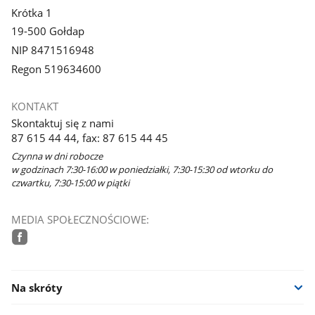
Krótka 1
19-500 Gołdap
NIP 8471516948
Regon 519634600
KONTAKT
Skontaktuj się z nami
87 615 44 44, fax: 87 615 44 45
Czynna w dni robocze
w godzinach 7:30-16:00 w poniedziałki, 7:30-15:30 od wtorku do
czwartku, 7:30-15:00 w piątki
MEDIA SPOŁECZNOŚCIOWE:
facebook
Na skróty