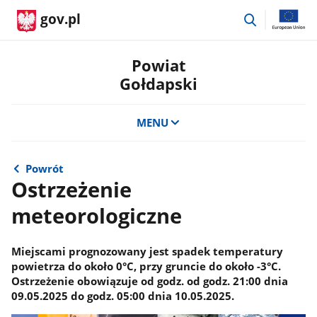
przejdź
gov.pl
do
wyszukiwar
Powiat
Gołdapski
MENU
Powrót
Ostrzeżenie
meteorologiczne
Miejscami prognozowany jest spadek temperatury
powietrza do około 0°C, przy gruncie do około -3°C.
Ostrzeżenie obowiązuje od godz. od godz. 21:00 dnia
09.05.2025 do godz. 05:00 dnia 10.05.2025.