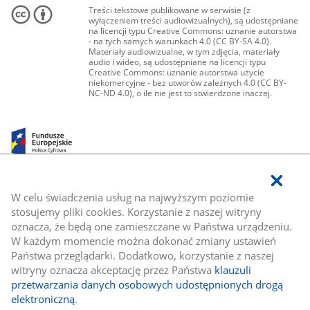
Treści tekstowe publikowane w serwisie (z
wyłączeniem treści audiowizualnych), są udostępniane
na licencji typu Creative Commons: uznanie autorstwa
- na tych samych warunkach 4.0 (CC BY-SA 4.0).
Materiały audiowizualne, w tym zdjęcia, materiały
audio i wideo, są udostępniane na licencji typu
Creative Commons: uznanie autorstwa użycie
niekomercyjne - bez utworów zależnych 4.0 (CC BY-
NC-ND 4.0), o ile nie jest to stwierdzone inaczej.
W celu świadczenia usług na najwyższym poziomie
stosujemy pliki cookies. Korzystanie z naszej witryny
oznacza, że będą one zamieszczane w Państwa urządzeniu.
W każdym momencie można dokonać zmiany ustawień
Państwa przeglądarki. Dodatkowo, korzystanie z naszej
witryny oznacza akceptację przez Państwa
klauzuli
przetwarzania danych osobowych udostępnionych drogą
elektroniczną
.