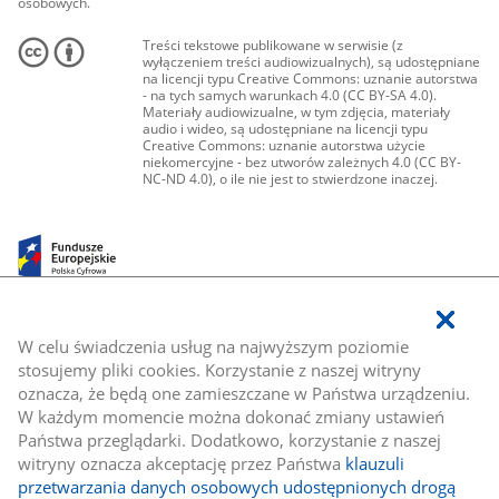
osobowych.
Treści tekstowe publikowane w serwisie (z
wyłączeniem treści audiowizualnych), są udostępniane
na licencji typu Creative Commons: uznanie autorstwa
- na tych samych warunkach 4.0 (CC BY-SA 4.0).
Materiały audiowizualne, w tym zdjęcia, materiały
audio i wideo, są udostępniane na licencji typu
Creative Commons: uznanie autorstwa użycie
niekomercyjne - bez utworów zależnych 4.0 (CC BY-
NC-ND 4.0), o ile nie jest to stwierdzone inaczej.
W celu świadczenia usług na najwyższym poziomie
stosujemy pliki cookies. Korzystanie z naszej witryny
oznacza, że będą one zamieszczane w Państwa urządzeniu.
W każdym momencie można dokonać zmiany ustawień
Państwa przeglądarki. Dodatkowo, korzystanie z naszej
witryny oznacza akceptację przez Państwa
klauzuli
przetwarzania danych osobowych udostępnionych drogą