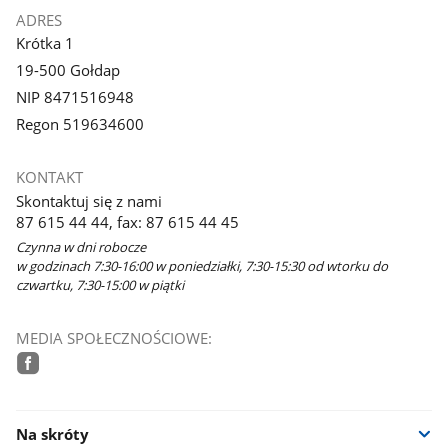
ADRES
Krótka 1
19-500 Gołdap
NIP 8471516948
Regon 519634600
KONTAKT
Skontaktuj się z nami
87 615 44 44, fax: 87 615 44 45
Czynna w dni robocze
w godzinach 7:30-16:00 w poniedziałki, 7:30-15:30 od wtorku do
czwartku, 7:30-15:00 w piątki
MEDIA SPOŁECZNOŚCIOWE:
facebook
Na skróty