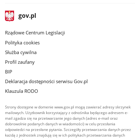
stopka
Strona
gov.pl
gov.pl
główna
Rządowe Centrum Legislacji
Polityka cookies
Służba cywilna
Profil zaufany
BIP
Deklaracja dostępności serwisu Gov.pl
Klauzula RODO
Strony dostępne w domenie www.gov.pl mogą zawierać adresy skrzynek
mailowych. Użytkownik korzystający z odnośnika będącego adresem e-
mail zgadza się na przetwarzanie jego danych (adres e-mail oraz
dobrowolnie podanych danych w wiadomości) w celu przesłania
odpowiedzi na przesłane pytania. Szczegóły przetwarzania danych przez
każdą z jednostek znajdują się w ich politykach przetwarzania danych