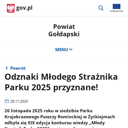
przejdź
gov.pl
do
wyszukiwar
Powiat
Gołdapski
MENU
Powrót
Odznaki Młodego Strażnika
Parku 2025 przyznane!
28.11.2025
26 listopada 2025 roku w siedzibie Parku
Krajobrazowego Puszczy Rominckiej w Żytkiejmach
odbyła się XIX edycja konkursu wiedzy „Młody