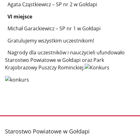
Agata Cząstkiewicz – SP nr 2 w Gołdapi
VI miejsce
Michał Garackiewicz – SP nr 1 w Gołdapi
Gratulujemy wszystkim uczestnikom!
Nagrody dla uczestników i nauczycieli ufundowało
Starostwo Powiatowe w Gołdapi oraz Park
Krajobrazowy Puszczy Rominckiej.
stopka
Starostwo Powiatowe w Gołdapi